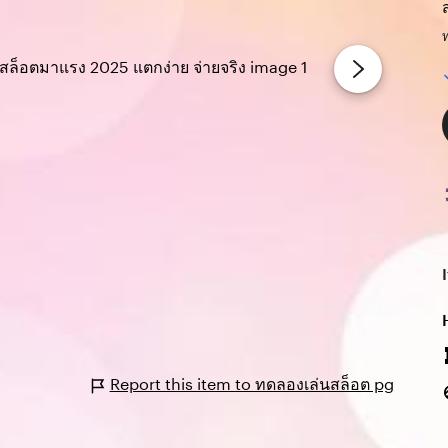
Report this item to ทดลองเล่นสล็อต pg