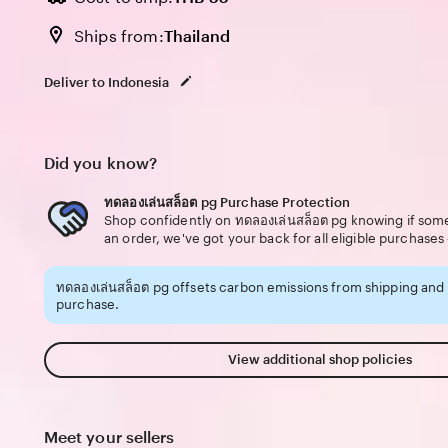
Ships from:
Thailand
Deliver to Indonesia
Did you know?
ทดลองเล่นสล็อต pg Purchase Protection
Shop confidently on ทดลองเล่นสล็อต pg knowing if som
an order, we've got your back for all eligible purchase
ทดลองเล่นสล็อต pg offsets carbon emissions from shipping and
purchase.
View additional shop policies
Meet your sellers