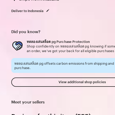
Deliver to Indonesia
Did you know?
ทดลองเล่นสล็อต pg Purchase Protection
Shop confidently on ทดลองเล่นสล็อต pg knowing if som
an order, we've got your back for all eligible purchase
ทดลองเล่นสล็อต pg offsets carbon emissions from shipping and
purchase.
View additional shop policies
Meet your sellers