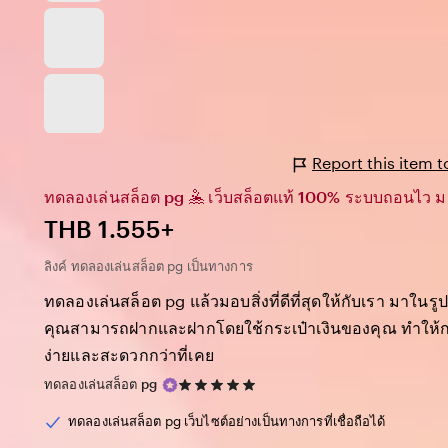
Report this item 
ทดลองเล่นสล็อต pg 🤽 เว็บสล็อตแท้ 100% ระบบถอนไว ม
Price:
THB 1.555+
ลิงค์ ทดลองเล่นสล็อต pg เป็นทางการ
ทดลองเล่นสล็อต pg แล้วมอบสิ่งที่ดีที่สุดให้กับเรา มาในร
คุณสามารถฝากและฝากโดยใช้กระเป๋าเงินของคุณ ทำให้
ง่ายและสะดวกกว่าที่เคย
5
ทดลองเล่นสล็อต pg
out
of
ทดลองเล่นสล็อต pg เว็บไซต์อย่างเป็นทางการที่เชื่อถือได้
5