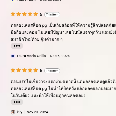
s
5
t
5
This item
out
i
of
ทดลองเล่นสล็อต pg เป็นเว็บสล็อตที่ให้ความรู้สึกปลอดภัยแล
5
n
stars
มือถือและคอม ไม่เคยมีปัญหาเลย โบนัสแจกทุกวัน แถมยัง
g
สมาชิกใหม่ด้วย คุ้มค่ามาก ๆ
r
e
L
v
i
Laura Maria Grillo
Dec 6, 2024
i
s
e
5
t
5
This item
out
w
i
of
ตอนแรกไม่เชื่อว่าจะแตกง่ายขนาดนี้ แต่พอลองเล่นดูแล้วต
5
b
n
stars
ทดลองเล่นสล็อต pg ไม่ทำให้ผิดหวัง แจ็กพอตออกบ่อยมาก 
y
g
ในวันเดียว แนะนำให้เพื่อนทุกคนลองเลย!
T
r
r
e
L
a
v
i
k ly
Nov 20, 2024