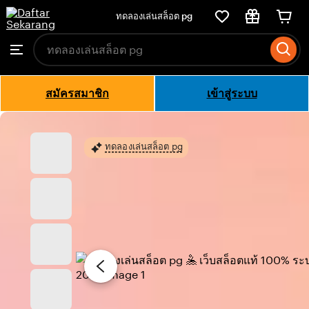
ทดลอง
ทดลองเล่นสล็อต pg
Skip
เล่น
to
Search
Browse
สล็อต
ontent
for
pg
items
or
สมัครสมาชิก
เข้าสู่ระบบ
shops
ทดลองเล่นสล็อต pg