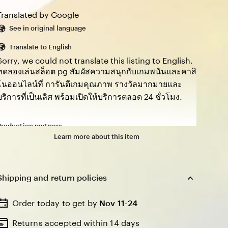
full
Translated by Google
description
See in original language
Translate to English
Sorry, we could not translate this listing to English.
ทดลองเล่นสล็อต pg สัมผัสความสนุกกับเกมพนันและคาสิ
โนออนไลน์ที่ การันตีเกมคุณภาพ รางวัลมากมายและ
บริการที่เป็นเลิศ พร้อมเปิดให้บริการตลอด 24 ชั่วโมง.
Production partners
Learn more about this item
ทดลองเล่นสล็อต pg makes this item with help from
Paperworks, The Netherlands
View all
Shipping and return policies
Order today to get by
Nov 11-24
Returns accepted
within 14 days