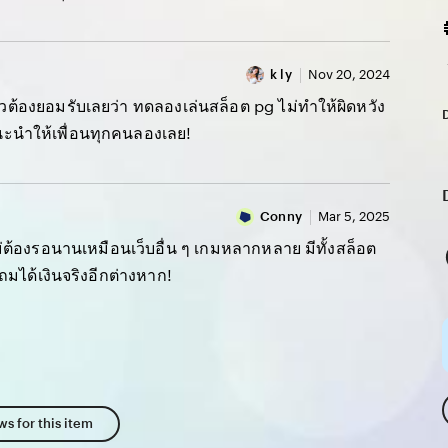
k ly
Nov 20, 2024
วต้องยอมรับเลยว่า ทดลองเล่นสล็อต pg ไม่ทำให้ผิดหวัง
D
นะนำให้เพื่อนทุกคนลองเลย!
Conny
Mar 5, 2025
่ต้องรอนานเหมือนเว็บอื่น ๆ เกมหลากหลาย มีทั้งสล็อต
มได้เงินจริงอีกต่างหาก!
ws for this item