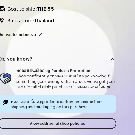
Cost to ship:
THB
55
Ships from:
Thailand
eliver to Indonesia
Did you know?
ทดลองเล่นสล็อต pg Purchase Protection
Shop confidently on ทดลองเล่นสล็อต pg knowing if
something goes wrong with an order, we've got your
back for all eligible purchases —
ทดลองเล่นสล็อต pg
ทดลองเล่นสล็อต pg offsets carbon emissions from
shipping and packaging on this purchase.
View additional shop policies