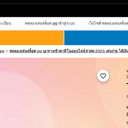
ะเบียน
ทดลองเล่นสล็อต pg เข้าสู่ระบบ
เว็บไซต์ ทดลองเล่นสล็อ
 pg
ทดลองเล่นสล็อต pg 🤿 ทางเข้าคาสิโนออนไลน์ล่าสุด 2025 เล่นง่าย ได้เงิ
Add
to
Favorites
ล