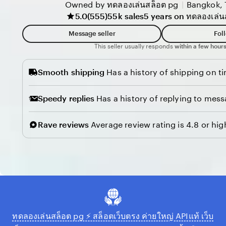
G
y
Owned by ทดลองเล่นสล็อต pg
|
Bangkok, 
v
5.0
(555)
55k sales
5 years on ทดลองเล่น
r
i
i
e
Message seller
Fol
l
w
This seller usually responds
within a few hours
l
b
o
Smooth shipping
Has a history of shipping on t
y
C
Speedy replies
Has a history of replying to mess
o
n
Rave reviews
Average review rating is 4.8 or hig
n
y
ทดลองเล่นสล็อต pg ⚡ สล็อตเว็บตรง ค่ายใหญ่ APIแท้ เว็บ