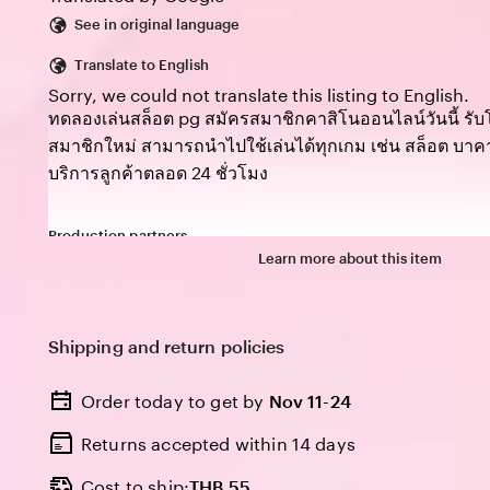
description
See in original language
Translate to English
Sorry, we could not translate this listing to English.
ทดลองเล่นสล็อต pg สมัครสมาชิกคาสิโนออนไลน์วันนี้ รับโ
สมาชิกใหม่ สามารถนำไปใช้เล่นได้ทุกเกม เช่น สล็อต บาคา
บริการลูกค้าตลอด 24 ชั่วโมง
Production partners
Learn more about this item
ทดลองเล่นสล็อต pg makes this item with help from
Paperworks, The Netherlands
View all
Shipping and return policies
Order today to get by
Nov 11-24
Returns accepted
within 14 days
Cost to ship:
THB
55