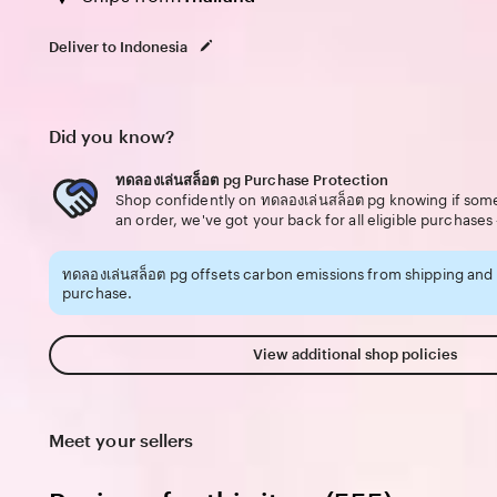
Deliver to Indonesia
Did you know?
ทดลองเล่นสล็อต pg Purchase Protection
Shop confidently on ทดลองเล่นสล็อต pg knowing if som
an order, we've got your back for all eligible purchase
ทดลองเล่นสล็อต pg offsets carbon emissions from shipping and
purchase.
View additional shop policies
Meet your sellers