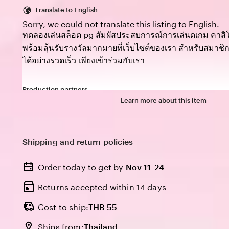
Translate to English
Sorry, we could not translate this listing to English.
ทดลองเล่นสล็อต pg สัมผัสประสบการณ์การเล่นดเกม คาสิโนอ
พร้อมลุ้นรับรางวัลมากมายที่เว็บไซต์ของเรา สำหรับสมาชิก
ได้อย่างรวดเร็ว เพียงเข้าร่วมกับเรา
Production partners
Learn more about this item
ทดลองเล่นสล็อต pg makes this item with help from
Paperworks, The Netherlands
View all
Shipping and return policies
Order today to get by
Nov 11-24
Returns accepted
within 14 days
Cost to ship:
THB
55
Ships from:
Thailand