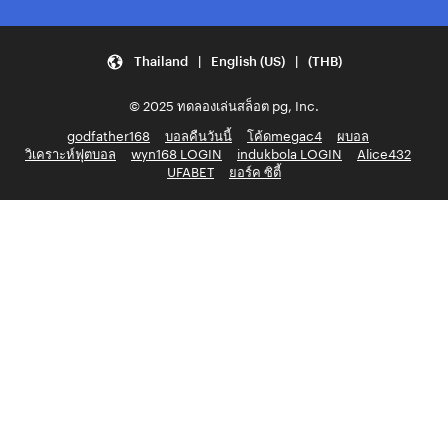
Thailand | English (US) | (THB)
© 2025 ทดลองเล่นสล็อต pg, Inc.
godfather168
บอลคืนวันนี้
โค้ดmegac4
ผบอล
วิเคราะห์ฟุตบอล
wyn168 LOGIN
indukbola LOGIN
Alice432
UFABET
ยอร์ค ซิตี้