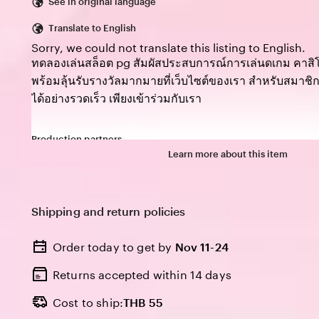
See in original language
Translate to English
Sorry, we could not translate this listing to English.
ทดลองเล่นสล็อต pg สัมผัสประสบการณ์การเล่นดเกม คาสิโนอ
พร้อมลุ้นรับรางวัลมากมายที่เว็บไซต์ของเรา สำหรับสมาชิก
ได้อย่างรวดเร็ว เพียงเข้าร่วมกับเรา
Production partners
Learn more about this item
ทดลองเล่นสล็อต pg makes this item with help from
Paperworks, The Netherlands
View all
Shipping and return policies
Order today to get by
Nov 11-24
Returns accepted
within 14 days
Cost to ship:
THB
55