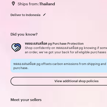
Ships from:
Thailand
Deliver to Indonesia
Did you know?
ทดลองเล่นสล็อต pg Purchase Protection
Shop confidently on ทดลองเล่นสล็อต pg knowing if som
an order, we've got your back for all eligible purchase
ทดลองเล่นสล็อต pg offsets carbon emissions from shipping and
purchase.
View additional shop policies
Meet your sellers