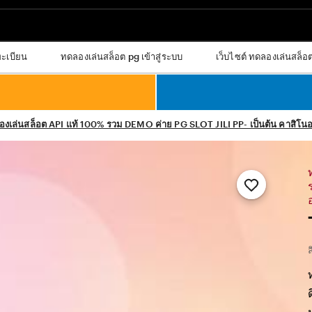
ะเบียน
ทดลองเล่นสล็อต pg เข้าสู่ระบบ
เว็บไซต์ ทดลองเล่นสล็อ
งเล่นสล็อต API แท้ 100% รวม DEMO ค่าย PG SLOT JILI PP- เป็นต้น คาสิโนออ
Add
to
Favorites
ล