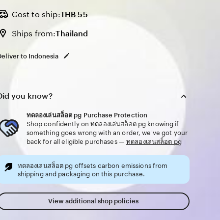
Cost to ship:
THB
55
Ships from:
Thailand
eliver to Indonesia
Did you know?
ทดลองเล่นสล็อต pg Purchase Protection
Shop confidently on ทดลองเล่นสล็อต pg knowing if
something goes wrong with an order, we've got your
back for all eligible purchases —
ทดลองเล่นสล็อต pg
ทดลองเล่นสล็อต pg offsets carbon emissions from
shipping and packaging on this purchase.
View additional shop policies