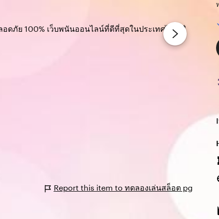
Report this item to ทดลองเล่นสล็อต pg