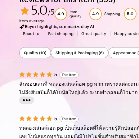
5.0
/5
Item
4.9
4.9
5.0
Shipping
quality
item average
Buyer highlights, summarized by AI
Beautiful
Fast shipping
Great quality
Happy cust
Filter
Quality (10)
Shipping & Packaging (6)
Appearance (
by
category
5
5
This item
out
ฉันชอบเล่นที่ ทดลองเล่นสล็อต pg มาก เพราะแต่ละเกมม
of
5
ไม่ถึงสิบสปินก็ได้โบนัสใหญ่แล้ว ระบบฝากถอนก็ไวมาก ใช
stars
L
i
5
5
This item
s
out
ทดลองเล่นสล็อต pg เป็นเว็บสล็อตที่ให้ความรู้สึกปลอด
of
t
5
เลย โบนัสแจกทุกวัน แถมยังมีโปรโมชั่นสำหรับสมาชิกให
i
stars