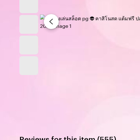
Reviews for this item (555)