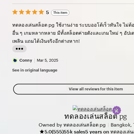
c
i
s
y
e
5
t
5
This item
out
T
w
i
of
ทดลองเล่นสล็อต pg ใช้งานง่าย ระบบออโต้เร็วทันใจ ไม่ต
5
h
b
n
stars
อื่น ๆ เกมหลากหลาย มีทั้งสล็อตค่ายดังและเกมใหม่ ๆ อัป
e
y
g
เพลิน แถมได้เงินจริงอีกต่างหาก!
w
L
r
a
e
L
u
v
i
Conny
Mar 5, 2025
r
i
s
See in original language
a
e
t
M
w
i
View all reviews for this item
a
b
n
r
y
g
i
k
r
ทดลองเล่นสล็อต pg
a
l
e
G
y
Owned by ทดลองเล่นสล็อต pg
|
Bangkok, 
v
5.0
(555)
55k sales
5 years on ทดลองเล่น
r
i