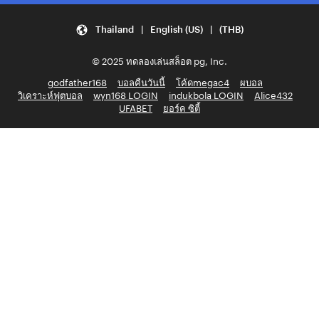
Thailand | English (US) | (THB)
© 2025 ทดลองเล่นสล็อต pg, Inc.
godfather168
บอลคืนวันนี้
โค้ดmegac4
ผบอล
วิเคราะห์ฟุตบอล
wyn168 LOGIN
indukbola LOGIN
Alice432
UFABET
ยอร์ค ซิตี้