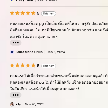
s
5
t
5
This item
out
i
of
ทดลองเล่นสล็อต pg เป็นเว็บสล็อตที่ให้ความรู้สึกปลอดภัยแล
5
n
stars
มือถือและคอม ไม่เคยมีปัญหาเลย โบนัสแจกทุกวัน แถมยัง
g
สมาชิกใหม่ด้วย คุ้มค่ามาก ๆ
r
e
L
v
i
Laura Maria Grillo
Dec 6, 2024
i
s
e
5
t
5
This item
out
w
i
of
ตอนแรกไม่เชื่อว่าจะแตกง่ายขนาดนี้ แต่พอลองเล่นดูแล้วต
5
b
n
stars
ทดลองเล่นสล็อต pg ไม่ทำให้ผิดหวัง แจ็กพอตออกบ่อยมาก 
y
g
ในวันเดียว แนะนำให้เพื่อนทุกคนลองเลย!
T
r
r
e
L
a
v
i
k ly
Nov 20, 2024