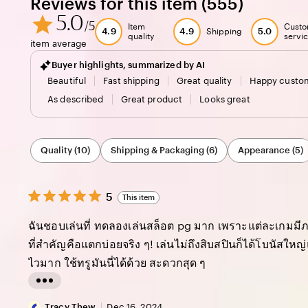
Reviews for this item (555)
5.0
/5
Item
Custo
4.9
4.9
5.0
Shipping
quality
servi
item average
Buyer highlights, summarized by AI
Beautiful
Fast shipping
Great quality
Happy custo
As described
Great product
Looks great
Filter
Quality (10)
Shipping & Packaging (6)
Appearance (5)
by
category
5
5
This item
out
of
ฉันชอบเล่นที่ ทดลองเล่นสล็อต pg มาก เพราะแต่ละเกมมี
5
stars
ที่สำคัญคือแตกบ่อยจริง ๆ! เล่นไม่ถึงสิบสปินก็ได้โบนัสให
ไวมาก ใช้ทรูมันนี่ได้ด้วย สะดวกสุด ๆ
L
i
Tracy Thew
Dec 16, 2024