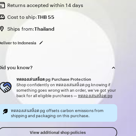
Returns accepted
within 14 days
Cost to ship:
THB
55
Ships from:
Thailand
eliver to Indonesia
Did you know?
ทดลองเล่นสล็อต pg Purchase Protection
Shop confidently on ทดลองเล่นสล็อต pg knowing if
something goes wrong with an order, we've got your
back for all eligible purchases —
ทดลองเล่นสล็อต pg
ทดลองเล่นสล็อต pg offsets carbon emissions from
shipping and packaging on this purchase.
View additional shop policies