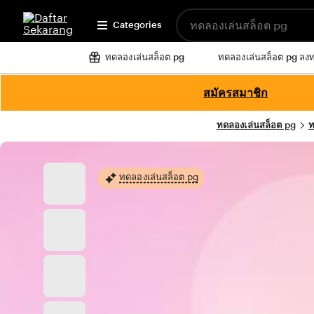
Skip
Search
ทดลอง
to
Categories
for
เล่น
Content
items
สล็อต
or
ทดลองเล่นสล็อต pg
ทดลองเล่นสล็อต pg ลงท
pg
shops
สมัครสมาชิก
ทดลองเล่นสล็อต pg
ท
ทดลองเล่นสล็อต pg