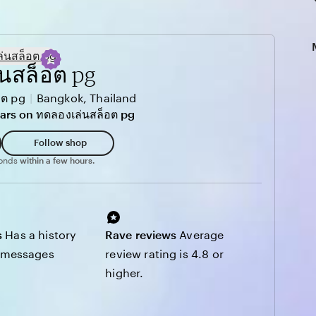
นสล็อต pg
อต pg
|
Bangkok, Thailand
ars on ทดลองเล่นสล็อต pg
Follow shop
ponds
within a few hours.
s
Has a history
Rave reviews
Average
o messages
review rating is 4.8 or
higher.