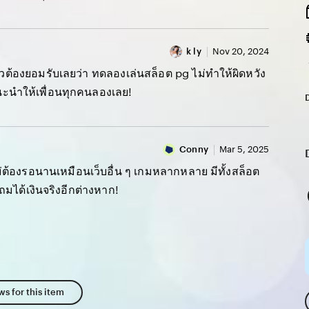
k ly
Nov 20, 2024
วต้องยอมรับเลยว่า ทดลองเล่นสล็อต pg ไม่ทำให้ผิดหวัง
นะนำให้เพื่อนทุกคนลองเลย!
D
Conny
Mar 5, 2025
่ต้องรอนานเหมือนเว็บอื่น ๆ เกมหลากหลาย มีทั้งสล็อต
มได้เงินจริงอีกต่างหาก!
ws for this item