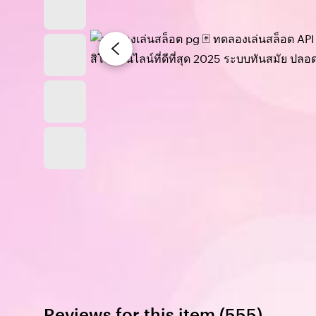
Reviews for this item (555)