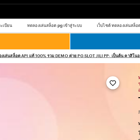
ะเบียน
ทดลองเล่นสล็อต pg เข้าสู่ระบบ
เว็บไซต์ ทดลองเล่นสล็อ
องเล่นสล็อต API แท้ 100% รวม DEMO ค่าย PG SLOT JILI PP- เป็นต้น คาสิโนออ
Add
to
Favorites
ล