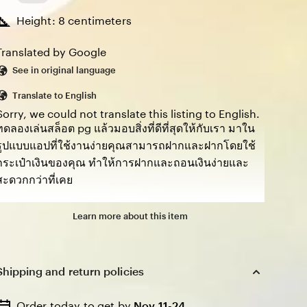
Read
Height: 8 centimeters
the
full
Translated by Google
description
See in original language
Translate to English
Sorry, we could not translate this listing to English.
ทดลองเล่นสล็อต pg แล้วมอบสิ่งที่ดีที่สุดให้กับเรา มาใน
รูปแบบแอปที่ใช้งานง่ายคุณสามารถฝากและฝากโดยใช้
กระเป๋าเงินของคุณ ทำให้การฝากและถอนเงินง่ายและ
สะดวกกว่าที่เคย
Learn more about this item
Production partners
ทดลองเล่นสล็อต pg makes this item with help from
Paperworks, The Netherlands
View all
Shipping and return policies
Order today to get by
Nov 11-24