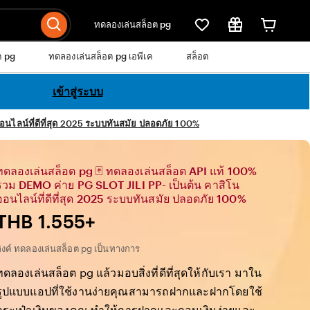
ทดลองเล่นสล็อต pg
ต pg
ทดลองเล่นสล็อต pg เอพีเค
สล็อต
เข้าสู่ระบบ
นไลน์ที่ดีที่สุด 2025 ระบบทันสมัย ปลอดภัย 100%
ทดลองเล่นสล็อต pg 🃏 ทดลองเล่นสล็อต API แท้ 100%
รวม DEMO ค่าย PG SLOT JILI PP- เป็นต้น คาสิโน
ออนไลน์ที่ดีที่สุด 2025 ระบบทันสมัย ปลอดภัย 100%
Price:
THB 1.555+
ิงค์ ทดลองเล่นสล็อต pg เป็นทางการ
ทดลองเล่นสล็อต pg แล้วมอบสิ่งที่ดีที่สุดให้กับเรา มาใน
รูปแบบแอปที่ใช้งานง่ายคุณสามารถฝากและฝากโดยใช้