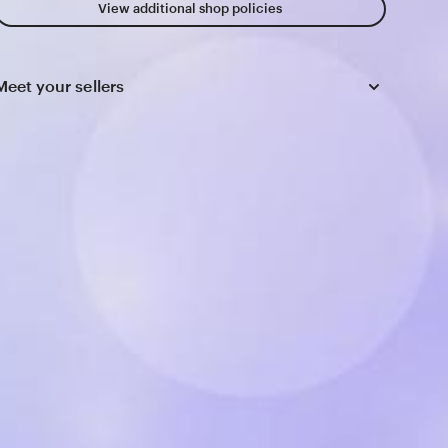
View additional shop policies
Meet your sellers