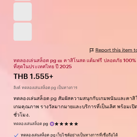
Report this item 
ทดลองเล่นสล็อต pg 🎫 คาสิโนสด แต้มฟรี ปลอดภัย 100% เ
ที่สุดในประเทศไทย ปี 2025
Price:
THB 1.555+
ลิงค์ ทดลองเล่นสล็อต pg เป็นทางการ
ทดลองเล่นสล็อต pg สัมผัสความสนุกกับเกมพนันและคาสิโน
เกมคุณภาพ รางวัลมากมายและบริการที่เป็นเลิศ พร้อมเปิ
ชั่วโมง.
5
ทดลองเล่นสล็อต pg
out
of
ทดลองเล่นสล็อต pg เว็บไซต์อย่างเป็นทางการที่เชื่อถือได้