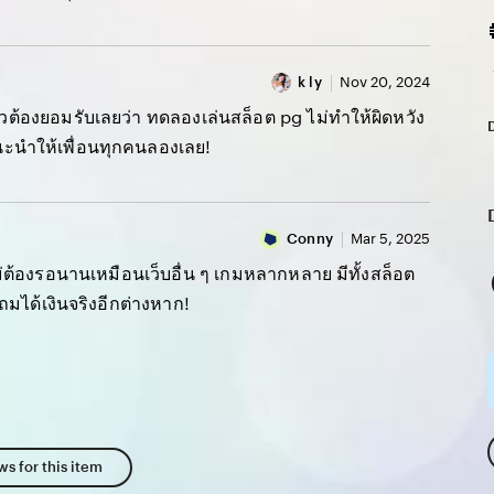
k ly
Nov 20, 2024
วต้องยอมรับเลยว่า ทดลองเล่นสล็อต pg ไม่ทำให้ผิดหวัง
D
นะนำให้เพื่อนทุกคนลองเลย!
Conny
Mar 5, 2025
่ต้องรอนานเหมือนเว็บอื่น ๆ เกมหลากหลาย มีทั้งสล็อต
มได้เงินจริงอีกต่างหาก!
ws for this item