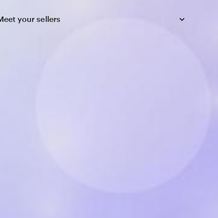
Meet your sellers