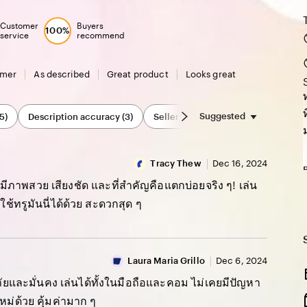
Customer
Buyers
100%
service
recommend
omer
As described
Great product
Looks great
Suggested
5)
Description accuracy (3)
Seller service (2)
Sizing & Fit (1)
Tracy Thew
Dec 16, 2024
ีภาพสวย เสียงชัด และที่สำคัญคือแตกบ่อยจริง ๆ! เล่น
้ทรูมันนี่ได้ด้วย สะดวกสุด ๆ
Laura Maria Grillo
Dec 6, 2024
ภัยและมั่นคง เล่นได้ทั้งในมือถือและคอม ไม่เคยมีปัญหา
ม่ด้วย คุ้มค่ามาก ๆ