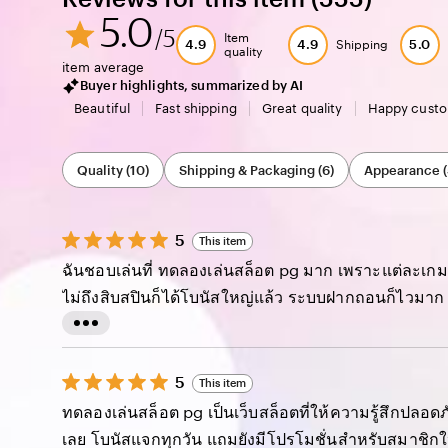
5.0
/5
Item
4.9
4.9
5.0
Shipping
quality
item average
Buyer highlights, summarized by AI
Beautiful
Fast shipping
Great quality
Happy cust
Filter
Quality (10)
Shipping & Packaging (6)
Appearance (
by
category
5
5
This item
out
ฉันชอบเล่นที่ ทดลองเล่นสล็อต pg มาก เพราะแต่ละเกมม
of
5
ไม่ถึงสิบสปินก็ได้โบนัสใหญ่แล้ว ระบบฝากถอนก็ไวมาก ใช
stars
L
i
5
5
This item
s
out
ทดลองเล่นสล็อต pg เป็นเว็บสล็อตที่ให้ความรู้สึกปลอด
of
t
5
เลย โบนัสแจกทุกวัน แถมยังมีโปรโมชั่นสำหรับสมาชิกให
i
stars