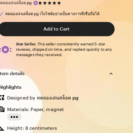
5
ทดลองเล่นสล็อต pg
out
of
ทดลองเล่นสล็อต pg เว็บไซต์อย่างเป็นทางการที่เชื่อถือได้
5
stars
Add to Cart
Star Seller.
This seller consistently earned 5-star
reviews, shipped on time, and replied quickly to any
messages they received.
Item details
Highlights
Designed by
ทดลองเล่นสล็อต pg
Materials: Paper, magnet
Read
Height: 8 centimeters
the