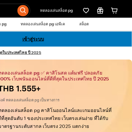
ทดลองเล่นสล็อต pg
ต pg
ทดลองเล่นสล็อต pg เอพีเค
สล็อต
เข้าสู่ระบบ
่สุดในประเทศไทย ปี 2025
ทดลองเล่นสล็อต pg ✅ คาสิโนสด แต้มฟรี ปลอดภัย
100% เว็บพนันออนไลน์ที่ดีที่สุดในประเทศไทย ปี 2025
Price:
THB 1.555+
ิงค์ ทดลองเล่นสล็อต pg เป็นทางการ
ทดลองเล่นสล็อต pg คาสิโนออนไลน์และเกมออนไลน์ที่
ดีที่สุดอันดับ 1 ของประเทศไทย เว็บตรงเล่นง่าย ที่ได้รับ
มาตรฐานระดับสากล เว็บตรง 2025 แตกง่าย