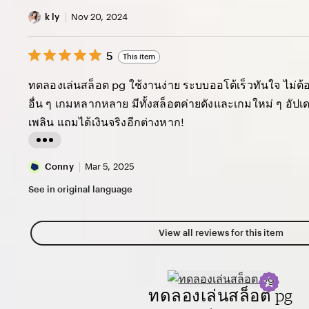
a
v
i
k ly
Nov 20, 2024
c
i
s
y
e
5
t
5
This item
out
T
w
i
of
ทดลองเล่นสล็อต pg ใช้งานง่าย ระบบออโต้เร็วทันใจ ไม่ต
5
h
b
n
stars
อื่น ๆ เกมหลากหลาย มีทั้งสล็อตค่ายดังและเกมใหม่ ๆ อัป
e
y
g
เพลิน แถมได้เงินจริงอีกต่างหาก!
w
L
r
a
e
L
u
v
i
Conny
Mar 5, 2025
r
i
s
See in original language
a
e
t
M
w
i
View all reviews for this item
a
b
n
r
y
g
i
k
r
ทดลองเล่นสล็อต pg
a
l
e