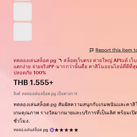
Report this item 
ทดลองเล่นสล็อต pg 🪃 สล็อตเว็บตรง ค่ายใหญ่ APIแท้ เว
แตกง่าย จ่ายจริงPP-มากกว่านั้นคือ คาสิโนออนไลน์ที่ดีที่
ปลอดภัย 100%
Price:
THB 1.555+
ลิงค์ ทดลองเล่นสล็อต pg เป็นทางการ
ทดลองเล่นสล็อต pg สัมผัสความสนุกกับเกมพนันและคาสิโน
เกมคุณภาพ รางวัลมากมายและบริการที่เป็นเลิศ พร้อมเปิ
ชั่วโมง.
5
ทดลองเล่นสล็อต pg
out