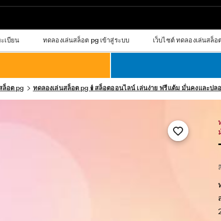
ะเบียน
ทดลองเล่นสล็อต pg เข้าสู่ระบบ
เว็บไซต์ ทดลองเล่นสล็อ
สล็อต pg
ทดลองเล่นสล็อต pg 🕯️ สล็อตออนไลน์ เล่นง่าย ฟรีแต้ม มั่นคงและป
Add
to
Favorites
ล