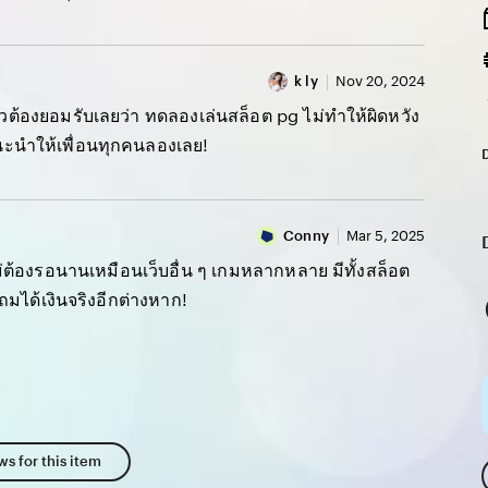
k ly
Nov 20, 2024
วต้องยอมรับเลยว่า ทดลองเล่นสล็อต pg ไม่ทำให้ผิดหวัง
นะนำให้เพื่อนทุกคนลองเลย!
D
Conny
Mar 5, 2025
่ต้องรอนานเหมือนเว็บอื่น ๆ เกมหลากหลาย มีทั้งสล็อต
มได้เงินจริงอีกต่างหาก!
ws for this item