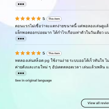
n
L
g
i
5
r
5
This item
s
out
e
ตอนแรกไม่เชื่อว่าจะแตกง่ายขนาดนี้ แต่พอลองเล่นดูแล้
of
t
5
v
แจ็กพอตออกบ่อยมาก ได้กำไรเกือบเท่าตัวในวันเดียว แ
i
stars
i
n
L
e
g
i
w
5
r
5
This item
s
out
b
e
ทดลองเล่นสล็อต pg ใช้งานง่าย ระบบออโต้เร็วทันใจ ไม
of
t
y
5
v
ค่ายดังและเกมใหม่ ๆ อัปเดตตลอดเวลา เล่นแล้วเพลิน แถ
i
stars
T
i
n
L
r
e
See in original language
g
i
a
w
r
s
c
b
e
t
y
y
v
i
View all revie
T
L
i