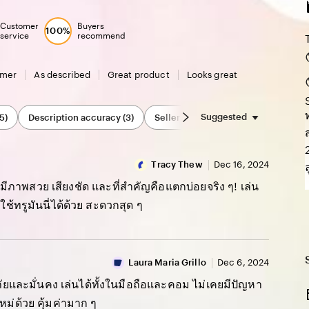
Customer
Buyers
100%
service
recommend
omer
As described
Great product
Looks great
Suggested
5)
Description accuracy (3)
Seller service (2)
Sizing & Fit (1)
Tracy Thew
Dec 16, 2024
ล
ีภาพสวย เสียงชัด และที่สำคัญคือแตกบ่อยจริง ๆ! เล่น
้ทรูมันนี่ได้ด้วย สะดวกสุด ๆ
Laura Maria Grillo
Dec 6, 2024
ภัยและมั่นคง เล่นได้ทั้งในมือถือและคอม ไม่เคยมีปัญหา
ม่ด้วย คุ้มค่ามาก ๆ