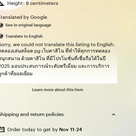
Height: 8 centimeters
the
full
Translated by Google
description
See in original language
Translate to English
Sorry, we could not translate this listing to English.
ทดลองเล่นสล็อต pg เว็บคาสิโน ที่ทำให้ทุกการทดลอง
สนุกสนาน ด้วยคาสิโน ที่มีโปรโมชั่นที่เชื่อถือได้ในปี
2025 มอบประสบการณ์ระดับพรีเมี่ยม และการบริการ
ูกค้าที่ยอดเยี่ยม
Learn more about this item
Production partners
ทดลองเล่นสล็อต pg makes this item with help from
Paperworks, The Netherlands
View all
Shipping and return policies
Order today to get by
Nov 11-24