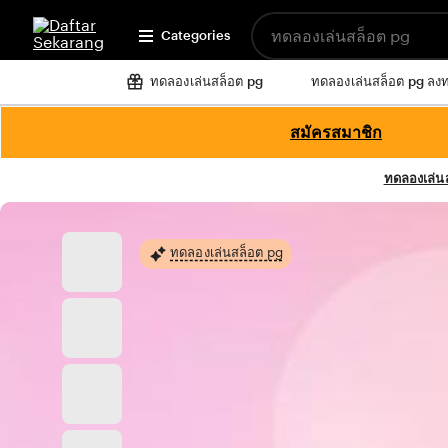
Skip
Search
ทดลอง
to
Categories
for
เล่น
Content
items
สล็อต
or
ทดลองเล่นสล็อต pg
ทดลองเล่นสล็อต pg ลงท
pg
shops
สมัครสมาชิก
ทดลองเล่น
ทดลองเล่นสล็อต pg