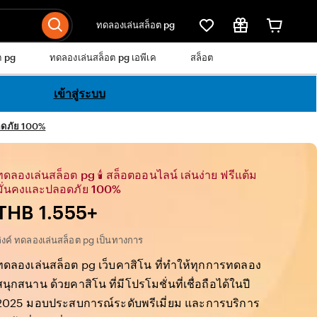
ทดลองเล่นสล็อต pg
ต pg
ทดลองเล่นสล็อต pg เอพีเค
สล็อต
เข้าสู่ระบบ
ลอดภัย 100%
ทดลองเล่นสล็อต pg 🕯️ สล็อตออนไลน์ เล่นง่าย ฟรีแต้ม
มั่นคงและปลอดภัย 100%
Price:
THB 1.555+
ิงค์ ทดลองเล่นสล็อต pg เป็นทางการ
ทดลองเล่นสล็อต pg เว็บคาสิโน ที่ทำให้ทุกการทดลอง
สนุกสนาน ด้วยคาสิโน ที่มีโปรโมชั่นที่เชื่อถือได้ในปี
2025 มอบประสบการณ์ระดับพรีเมี่ยม และการบริการ