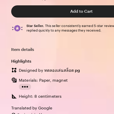
5
stars
Add to Cart
Star Seller.
This seller consistently earned 5-star revie
replied quickly to any messages they received.
Item details
Highlights
Designed by
ทดลองเล่นสล็อต pg
Materials: Paper, magnet
Read
Height: 8 centimeters
the
full
Translated by Google
description