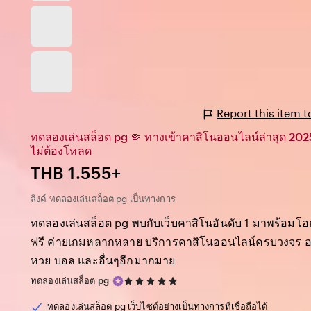
Report this item 
ทดลองเล่นสล็อต pg 🤏 ทางเข้าคาสิโนออนไลน์ล่าสุด 2025 เ
ไม่ต้องโหลด
Price:
THB 1.555+
ลิงค์ ทดลองเล่นสล็อต pg เป็นทางการ
ทดลองเล่นสล็อต pg พบกับเว็บคาสิโนอันดับ 1 มาพร้อมโ
ฟรี ค่ายเกมหลากหลาย บริการคาสิโนออนไลน์ครบวงจร อา
หวย บอล และอื่นๆอีกมากมาย
5
ทดลองเล่นสล็อต pg
out
of
ทดลองเล่นสล็อต pg เว็บไซต์อย่างเป็นทางการที่เชื่อถือได้