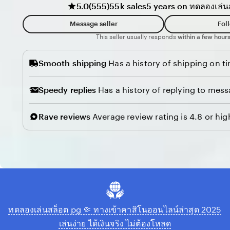
5.0
(555)
55k sales
5 years on ทดลองเล่น
r
i
i
e
Message seller
Fol
l
w
This seller usually responds
within a few hours
l
b
o
Smooth shipping
Has a history of shipping on t
y
C
Speedy replies
Has a history of replying to mess
o
n
Rave reviews
Average review rating is 4.8 or hig
n
y
ทดลองเล่นสล็อต pg 🤏 ทางเข้าคาสิโนออนไลน์ล่าสุด 2025
เล่นง่าย ได้เงินจริง ไม่ต้องโหลด