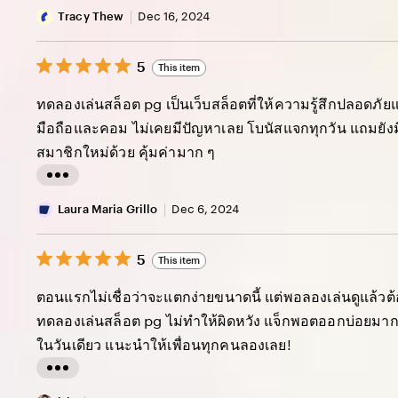
i
Tracy Thew
Dec 16, 2024
s
5
t
5
This item
out
i
of
ทดลองเล่นสล็อต pg เป็นเว็บสล็อตที่ให้ความรู้สึกปลอดภัยแล
5
n
stars
มือถือและคอม ไม่เคยมีปัญหาเลย โบนัสแจกทุกวัน แถมยัง
g
สมาชิกใหม่ด้วย คุ้มค่ามาก ๆ
r
e
L
v
i
Laura Maria Grillo
Dec 6, 2024
i
s
e
5
t
5
This item
out
w
i
of
ตอนแรกไม่เชื่อว่าจะแตกง่ายขนาดนี้ แต่พอลองเล่นดูแล้วต
5
b
n
stars
ทดลองเล่นสล็อต pg ไม่ทำให้ผิดหวัง แจ็กพอตออกบ่อยมาก 
y
g
ในวันเดียว แนะนำให้เพื่อนทุกคนลองเลย!
T
r
r
e
L