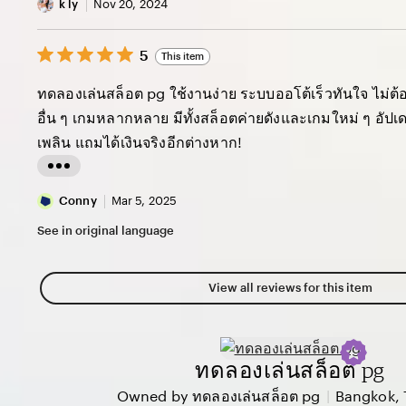
a
v
i
k ly
Nov 20, 2024
c
i
s
y
e
5
t
5
This item
out
T
w
i
of
ทดลองเล่นสล็อต pg ใช้งานง่าย ระบบออโต้เร็วทันใจ ไม่ต
5
h
b
n
stars
อื่น ๆ เกมหลากหลาย มีทั้งสล็อตค่ายดังและเกมใหม่ ๆ อัป
e
y
g
เพลิน แถมได้เงินจริงอีกต่างหาก!
w
L
r
a
e
L
u
v
i
Conny
Mar 5, 2025
r
i
s
See in original language
a
e
t
M
w
i
View all reviews for this item
a
b
n
r
y
g
i
k
r
ทดลองเล่นสล็อต pg
a
l
e
G
y
Owned by ทดลองเล่นสล็อต pg
|
Bangkok, 
v