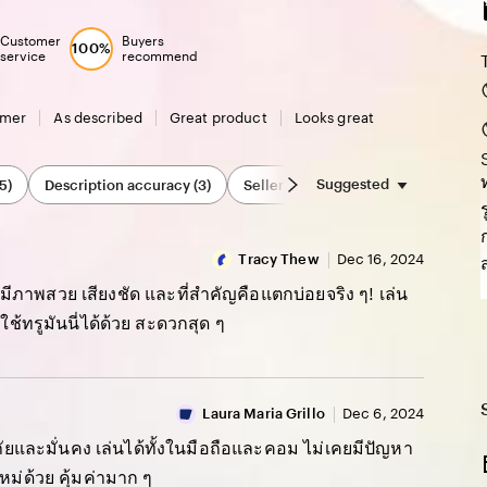
Customer
Buyers
100%
service
recommend
omer
As described
Great product
Looks great
Suggested
5)
Description accuracy (3)
Seller service (2)
Sizing & Fit (1)
Tracy Thew
Dec 16, 2024
ีภาพสวย เสียงชัด และที่สำคัญคือแตกบ่อยจริง ๆ! เล่น
้ทรูมันนี่ได้ด้วย สะดวกสุด ๆ
Laura Maria Grillo
Dec 6, 2024
ภัยและมั่นคง เล่นได้ทั้งในมือถือและคอม ไม่เคยมีปัญหา
ม่ด้วย คุ้มค่ามาก ๆ