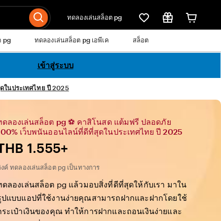
ทดลองเล่นสล็อต pg
ต pg
ทดลองเล่นสล็อต pg เอพีเค
สล็อต
เข้าสู่ระบบ
่สุดในประเทศไทย ปี 2025
ทดลองเล่นสล็อต pg ⚽ คาสิโนสด แต้มฟรี ปลอดภัย
100% เว็บพนันออนไลน์ที่ดีที่สุดในประเทศไทย ปี 2025
Price:
THB 1.555+
ิงค์ ทดลองเล่นสล็อต pg เป็นทางการ
ทดลองเล่นสล็อต pg แล้วมอบสิ่งที่ดีที่สุดให้กับเรา มาใน
รูปแบบแอปที่ใช้งานง่ายคุณสามารถฝากและฝากโดยใช้
กระเป๋าเงินของคุณ ทำให้การฝากและถอนเงินง่ายและ