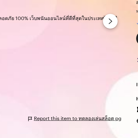
Report this item to ทดลองเล่นสล็อต pg