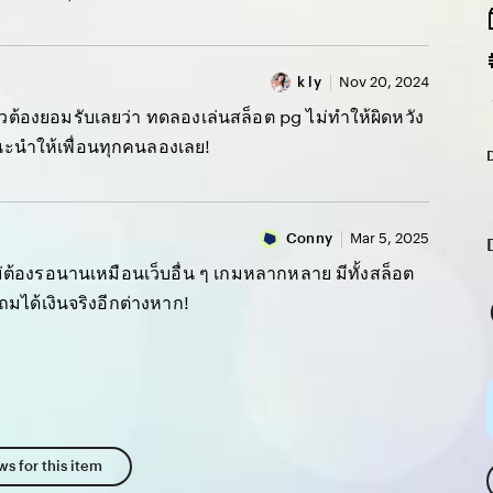
k ly
Nov 20, 2024
วต้องยอมรับเลยว่า ทดลองเล่นสล็อต pg ไม่ทำให้ผิดหวัง
นะนำให้เพื่อนทุกคนลองเลย!
D
Conny
Mar 5, 2025
่ต้องรอนานเหมือนเว็บอื่น ๆ เกมหลากหลาย มีทั้งสล็อต
มได้เงินจริงอีกต่างหาก!
ws for this item