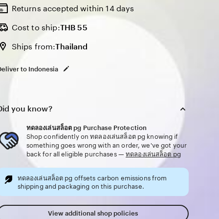
Returns accepted
within 14 days
Cost to ship:
THB
55
Ships from:
Thailand
eliver to Indonesia
Did you know?
ทดลองเล่นสล็อต pg Purchase Protection
Shop confidently on ทดลองเล่นสล็อต pg knowing if
something goes wrong with an order, we've got your
back for all eligible purchases —
ทดลองเล่นสล็อต pg
ทดลองเล่นสล็อต pg offsets carbon emissions from
shipping and packaging on this purchase.
View additional shop policies