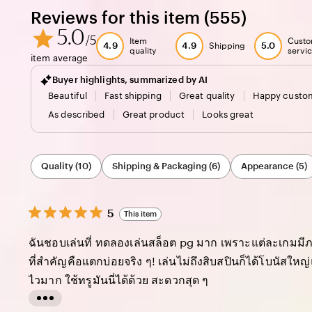
Reviews for this item (555)
5.0
/5
Item
Custo
4.9
4.9
5.0
Shipping
quality
servi
item average
Buyer highlights, summarized by AI
Beautiful
Fast shipping
Great quality
Happy custo
As described
Great product
Looks great
Filter
Quality (10)
Shipping & Packaging (6)
Appearance (5)
by
category
5
5
This item
out
of
ฉันชอบเล่นที่ ทดลองเล่นสล็อต pg มาก เพราะแต่ละเกมมี
5
stars
ที่สำคัญคือแตกบ่อยจริง ๆ! เล่นไม่ถึงสิบสปินก็ได้โบนัสให
ไวมาก ใช้ทรูมันนี่ได้ด้วย สะดวกสุด ๆ
L