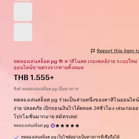
Report this item 
ทดลองเล่นสล็อต pg 🍻 คาสิโนสด เกมเพลย์ง่าย ระบบใหม่ 
ออนไลน์ขายตรงจากค่ายทั้งหมด
Price:
THB 1.555+
ลิงค์ ทดลองเล่นสล็อต pg เป็นทางการ
ทดลองเล่นสล็อต pg ร่วมเป็นส่วนหนึ่งของคาสิโนออนไลน์ที
ง่าย ปลอดภัย เบิกถอนเงินไวได้ตลอด 24ชั่วโมง เล่นเกมออ
โปรโมชั่นมากมาย สมัครเลย!
5
ทดลองเล่นสล็อต pg
out
of
ทดลองเล่นสล็อต pg เว็บไซต์อย่างเป็นทางการที่เชื่อถือได้