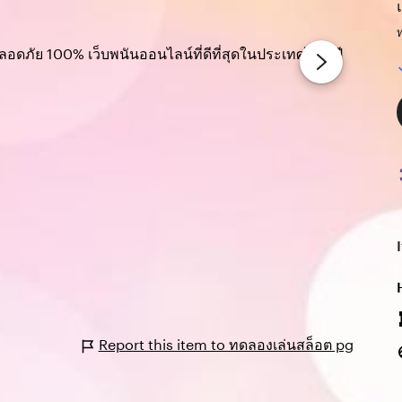
Report this item to ทดลองเล่นสล็อต pg