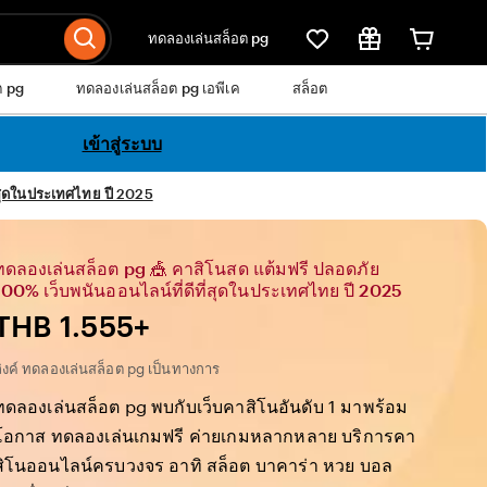
ทดลองเล่นสล็อต pg
ต pg
ทดลองเล่นสล็อต pg เอพีเค
สล็อต
เข้าสู่ระบบ
่สุดในประเทศไทย ปี 2025
ทดลองเล่นสล็อต pg 🎪 คาสิโนสด แต้มฟรี ปลอดภัย
100% เว็บพนันออนไลน์ที่ดีที่สุดในประเทศไทย ปี 2025
Price:
THB 1.555+
ิงค์ ทดลองเล่นสล็อต pg เป็นทางการ
ทดลองเล่นสล็อต pg พบกับเว็บคาสิโนอันดับ 1 มาพร้อม
โอกาส ทดลองเล่นเกมฟรี ค่ายเกมหลากหลาย บริการคา
สิโนออนไลน์ครบวงจร อาทิ สล็อต บาคาร่า หวย บอล