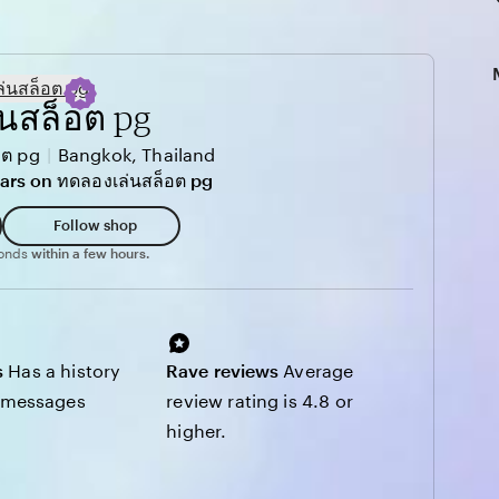
นสล็อต pg
อต pg
|
Bangkok, Thailand
ars on ทดลองเล่นสล็อต pg
Follow shop
ponds
within a few hours.
s
Has a history
Rave reviews
Average
o messages
review rating is 4.8 or
higher.