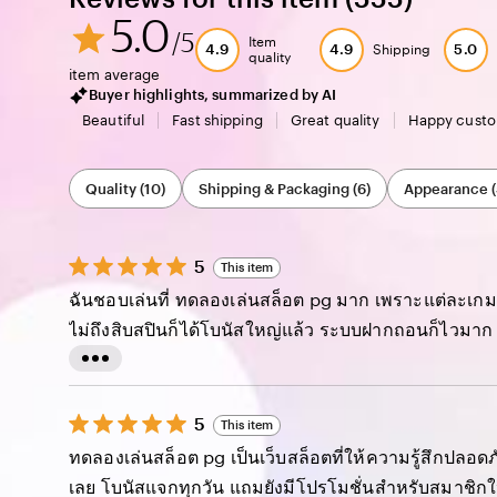
5.0
/5
Item
4.9
4.9
5.0
Shipping
quality
item average
Buyer highlights, summarized by AI
Beautiful
Fast shipping
Great quality
Happy cust
Filter
Quality (10)
Shipping & Packaging (6)
Appearance (
by
category
5
5
This item
out
ฉันชอบเล่นที่ ทดลองเล่นสล็อต pg มาก เพราะแต่ละเกมม
of
5
ไม่ถึงสิบสปินก็ได้โบนัสใหญ่แล้ว ระบบฝากถอนก็ไวมาก ใช
stars
L
i
5
5
This item
s
out
ทดลองเล่นสล็อต pg เป็นเว็บสล็อตที่ให้ความรู้สึกปลอด
of
t
5
เลย โบนัสแจกทุกวัน แถมยังมีโปรโมชั่นสำหรับสมาชิกให
i
stars