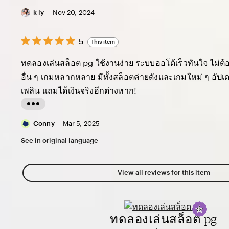
a
v
i
k ly
Nov 20, 2024
c
i
s
y
e
5
t
5
This item
out
T
w
i
of
ทดลองเล่นสล็อต pg ใช้งานง่าย ระบบออโต้เร็วทันใจ ไม่ต
5
h
b
n
stars
อื่น ๆ เกมหลากหลาย มีทั้งสล็อตค่ายดังและเกมใหม่ ๆ อัป
e
y
g
เพลิน แถมได้เงินจริงอีกต่างหาก!
w
L
r
a
e
L
u
v
i
Conny
Mar 5, 2025
r
i
s
See in original language
a
e
t
M
w
i
View all reviews for this item
a
b
n
r
y
g
i
k
r
ทดลองเล่นสล็อต pg
a
l
e