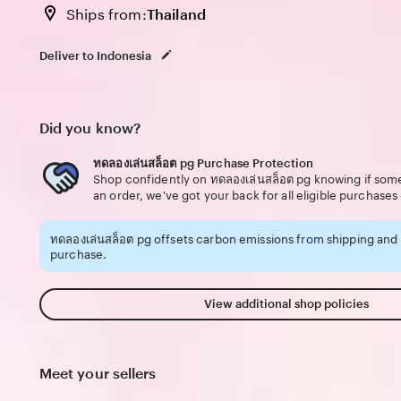
Ships from:
Thailand
Deliver to Indonesia
Did you know?
ทดลองเล่นสล็อต pg Purchase Protection
Shop confidently on ทดลองเล่นสล็อต pg knowing if som
an order, we've got your back for all eligible purchase
ทดลองเล่นสล็อต pg offsets carbon emissions from shipping and
purchase.
View additional shop policies
Meet your sellers