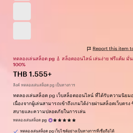
Report this item 
ทดลองเล่นสล็อต pg 🎸 สล็อตออนไลน์ เล่นง่าย ฟรีแต้ม ม
100%
Price:
THB 1.555+
ลิงค์ ทดลองเล่นสล็อต pg เป็นทางการ
ทดลองเล่นสล็อต pg เว็บสล็อตออนไลน์ ที่ได้รับความนิยมอ
เนื่องจากผู้เล่นสามารถเข้าถึงเกมได้ง่ายผ่านสล็อตเว็บตรง
สบายและความปลอดภัยในการเล่น
5
ทดลองเล่นสล็อต pg
out
of
ทดลองเล่นสล็อต pg เว็บไซต์อย่างเป็นทางการที่เชื่อถือได้