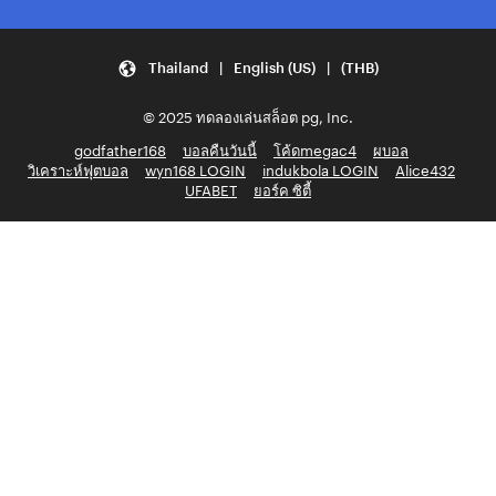
Thailand | English (US) | (THB)
© 2025 ทดลองเล่นสล็อต pg, Inc.
godfather168
บอลคืนวันนี้
โค้ดmegac4
ผบอล
วิเคราะห์ฟุตบอล
wyn168 LOGIN
indukbola LOGIN
Alice432
UFABET
ยอร์ค ซิตี้