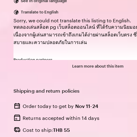
See in original language
Translate to English
Sorry, we could not translate this listing to English.
ทดลองเล่นสล็อต pg เว็บสล็อตออนไลน์ ที่ได้รับความนิยมอ
เนื่องจากผู้เล่นสามารถเข้าถึงเกมได้ง่ายผ่านสล็อตเว็บตรง 
สบายและความปลอดภัยในการเล่น
Production partners
Learn more about this item
ทดลองเล่นสล็อต pg makes this item with help from
Paperworks, The Netherlands
View all
Shipping and return policies
Order today to get by
Nov 11-24
Returns accepted
within 14 days
Cost to ship:
THB
55