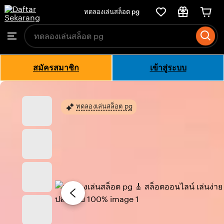
ทดลอง
ทดลองเล่นสล็อต pg
Skip
เล่น
to
Search
Browse
สล็อต
ontent
for
pg
items
or
สมัครสมาชิก
เข้าสู่ระบบ
shops
ทดลองเล่นสล็อต pg