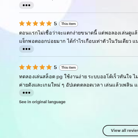
n
L
g
i
5
r
5
This item
s
out
e
ตอนแรกไม่เชื่อว่าจะแตกง่ายขนาดนี้ แต่พอลองเล่นดูแล้
of
t
5
v
แจ็กพอตออกบ่อยมาก ได้กำไรเกือบเท่าตัวในวันเดียว แ
i
stars
i
n
L
e
g
i
w
5
r
5
This item
s
out
b
e
ทดลองเล่นสล็อต pg ใช้งานง่าย ระบบออโต้เร็วทันใจ ไม
of
t
y
5
v
ค่ายดังและเกมใหม่ ๆ อัปเดตตลอดเวลา เล่นแล้วเพลิน แถ
i
stars
T
i
n
L
r
e
See in original language
g
i
a
w
r
s
c
b
e
t
y
y
v
i
View all revie
T
L
i