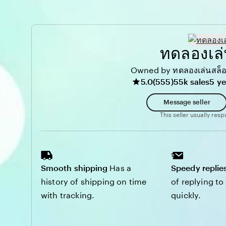
n
h
a
e
g
e
u
w
r
w
r
b
e
a
y
ทดลองเล่
v
M
k
i
Owned by ทดลองเล่นสล็
a
l
e
5.0
(555)
55k sales
5 ye
r
y
w
i
Message seller
b
a
This seller usually res
y
G
C
r
o
i
n
Smooth shipping
Has a
Speedy replie
l
n
history of shipping on time
of replying t
l
y
with tracking.
quickly.
o