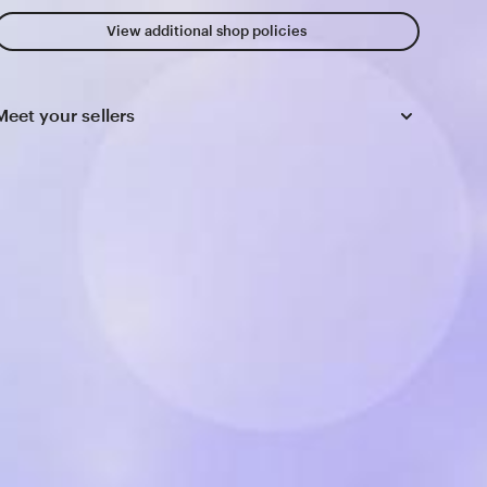
View additional shop policies
Meet your sellers