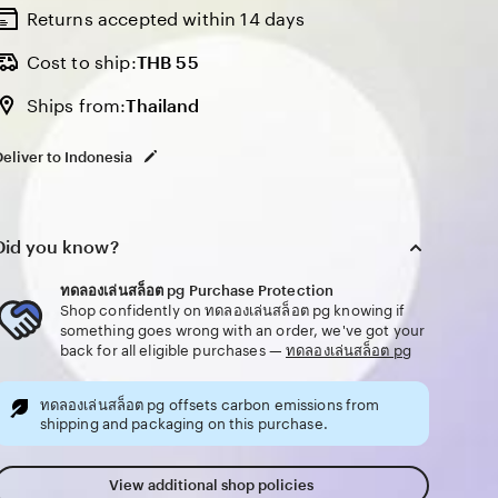
Returns accepted
within 14 days
Cost to ship:
THB
55
Ships from:
Thailand
eliver to Indonesia
Did you know?
ทดลองเล่นสล็อต pg Purchase Protection
Shop confidently on ทดลองเล่นสล็อต pg knowing if
something goes wrong with an order, we've got your
back for all eligible purchases —
ทดลองเล่นสล็อต pg
ทดลองเล่นสล็อต pg offsets carbon emissions from
shipping and packaging on this purchase.
View additional shop policies