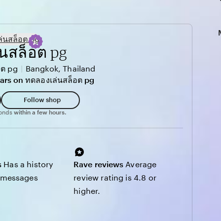
นสล็อต pg
อต pg
|
Bangkok, Thailand
ars on ทดลองเล่นสล็อต pg
Follow shop
ponds
within a few hours.
s
Has a history
Rave reviews
Average
o messages
review rating is 4.8 or
higher.