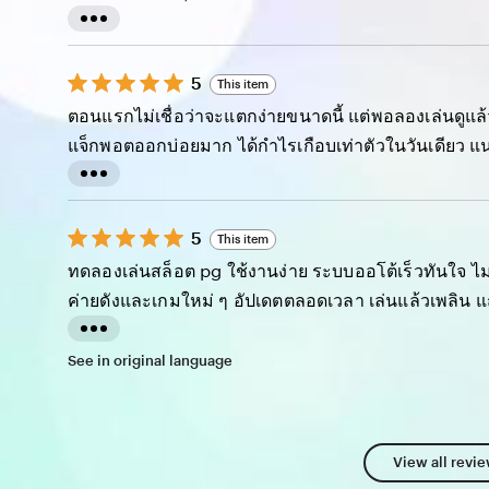
n
L
g
i
5
r
5
This item
s
out
e
ตอนแรกไม่เชื่อว่าจะแตกง่ายขนาดนี้ แต่พอลองเล่นดูแล้
of
t
5
v
แจ็กพอตออกบ่อยมาก ได้กำไรเกือบเท่าตัวในวันเดียว แ
i
stars
i
n
L
e
g
i
w
5
r
5
This item
s
out
b
e
ทดลองเล่นสล็อต pg ใช้งานง่าย ระบบออโต้เร็วทันใจ ไม
of
t
y
5
v
ค่ายดังและเกมใหม่ ๆ อัปเดตตลอดเวลา เล่นแล้วเพลิน แถ
i
stars
T
i
n
L
r
e
See in original language
g
i
a
w
r
s
c
b
e
t
y
y
v
i
View all revie
T
L
i