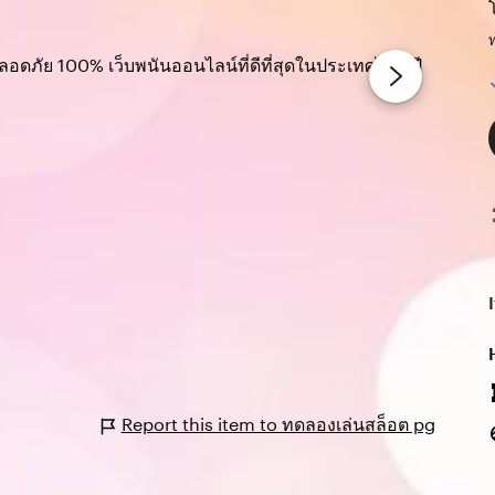
Report this item to ทดลองเล่นสล็อต pg