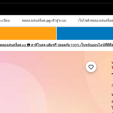
ะเบียน
ทดลองเล่นสล็อต pg เข้าสู่ระบบ
เว็บไซต์ ทดลองเล่นสล็อ
ดลองเล่นสล็อต pg 📷 คาสิโนสด แต้มฟรี ปลอดภัย 100% เว็บพนันออนไลน์ที่ดีที
Add
to
Favorites
ล