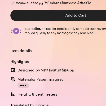
of
ทดลองเล่นสล็อต pg เว็บไซต์อย่างเป็นทางการที่เชื่อถือได้
5
stars
Add to Cart
Star Seller.
This seller consistently earned 5-star revie
replied quickly to any messages they received.
Item details
Highlights
Designed by
ทดลองเล่นสล็อต pg
Materials: Paper, magnet
Read
Height: 8 centimeters
the
full
Translated by Google