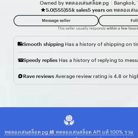
G
y
Owned by ทดลองเล่นสล็อต pg
|
Bangkok, 
v
5.0
(555)
55k sales
5 years on ทดลองเล่น
r
i
i
e
Message seller
Fol
l
w
This seller usually responds
within a few hours
l
b
o
Smooth shipping
Has a history of shipping on t
y
C
Speedy replies
Has a history of replying to mess
o
n
Rave reviews
Average review rating is 4.8 or hig
n
y
ทดลองเล่นสล็อต pg 🎎 ทดลองเล่นสล็อต API แท้ 100% รวม