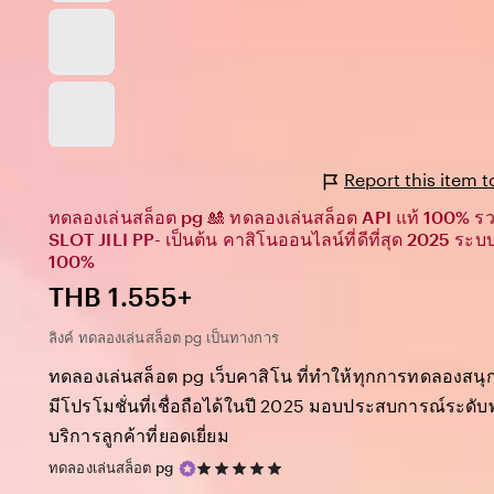
Report this item 
ทดลองเล่นสล็อต pg 🎎 ทดลองเล่นสล็อต API แท้ 100% 
SLOT JILI PP- เป็นต้น คาสิโนออนไลน์ที่ดีที่สุด 2025 ระ
100%
Price:
THB 1.555+
ลิงค์ ทดลองเล่นสล็อต pg เป็นทางการ
ทดลองเล่นสล็อต pg เว็บคาสิโน ที่ทำให้ทุกการทดลองสนุก
มีโปรโมชั่นที่เชื่อถือได้ในปี 2025 มอบประสบการณ์ระดับ
บริการลูกค้าที่ยอดเยี่ยม
5
ทดลองเล่นสล็อต pg
out