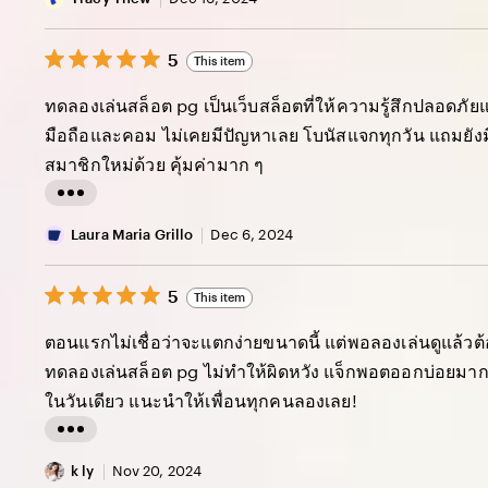
s
5
t
5
This item
out
i
of
ทดลองเล่นสล็อต pg เป็นเว็บสล็อตที่ให้ความรู้สึกปลอดภัยแล
5
n
stars
มือถือและคอม ไม่เคยมีปัญหาเลย โบนัสแจกทุกวัน แถมยัง
g
สมาชิกใหม่ด้วย คุ้มค่ามาก ๆ
r
e
L
v
i
Laura Maria Grillo
Dec 6, 2024
i
s
e
5
t
5
This item
out
w
i
of
ตอนแรกไม่เชื่อว่าจะแตกง่ายขนาดนี้ แต่พอลองเล่นดูแล้วต
5
b
n
stars
ทดลองเล่นสล็อต pg ไม่ทำให้ผิดหวัง แจ็กพอตออกบ่อยมาก 
y
g
ในวันเดียว แนะนำให้เพื่อนทุกคนลองเลย!
T
r
r
e
L
a
v
i
k ly
Nov 20, 2024