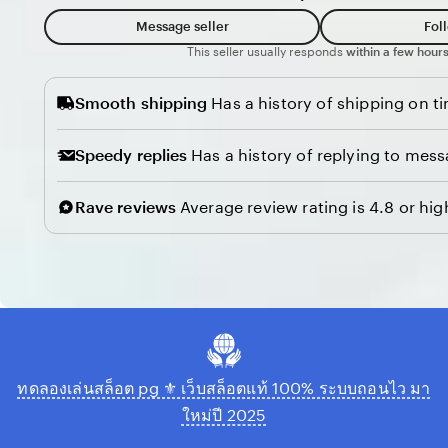
i
e
Message seller
Fol
l
w
This seller usually responds
within a few hours
l
b
o
Smooth shipping
Has a history of shipping on t
y
C
Speedy replies
Has a history of replying to mess
o
n
Rave reviews
Average review rating is 4.8 or hig
n
y
ทดลองเล่นสล็อต pg ⚜️ เว็บสล็อตแท้ 100% ระบบถอนไว มา
ใหม่ปี 2025