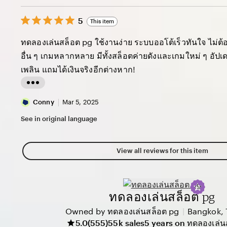
c
i
s
y
e
5
t
5
This item
out
T
w
i
of
ทดลองเล่นสล็อต pg ใช้งานง่าย ระบบออโต้เร็วทันใจ ไม่ต
5
h
b
n
stars
อื่น ๆ เกมหลากหลาย มีทั้งสล็อตค่ายดังและเกมใหม่ ๆ อัป
e
y
g
เพลิน แถมได้เงินจริงอีกต่างหาก!
w
L
r
a
e
L
u
v
i
Conny
Mar 5, 2025
r
i
s
See in original language
a
e
t
M
w
i
View all reviews for this item
a
b
n
r
y
g
i
k
r
ทดลองเล่นสล็อต pg
a
l
e
G
y
Owned by ทดลองเล่นสล็อต pg
|
Bangkok, 
v
5.0
(555)
55k sales
5 years on ทดลองเล่น
r
i