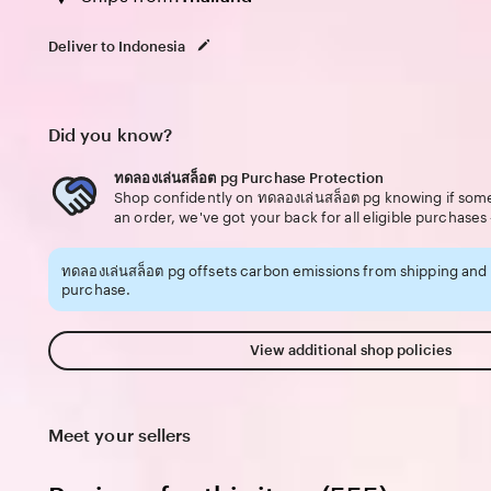
Deliver to Indonesia
Did you know?
ทดลองเล่นสล็อต pg Purchase Protection
Shop confidently on ทดลองเล่นสล็อต pg knowing if som
an order, we've got your back for all eligible purchase
ทดลองเล่นสล็อต pg offsets carbon emissions from shipping and
purchase.
View additional shop policies
Meet your sellers