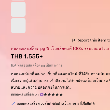
Report this item 
ทดลองเล่นสล็อต pg ⚽ เว็บสล็อตแท้ 100% ระบบถอนไว ม
Price:
THB 1.555+
ลิงค์ ทดลองเล่นสล็อต pg เป็นทางการ
ทดลองเล่นสล็อต pg เว็บสล็อตออนไลน์ ที่ได้รับความนิยมอ
เนื่องจากผู้เล่นสามารถเข้าถึงเกมได้ง่ายผ่านสล็อตเว็บตรง
สบายและความปลอดภัยในการเล่น
5
ทดลองเล่นสล็อต pg
out
of
ทดลองเล่นสล็อต pg เว็บไซต์อย่างเป็นทางการที่เชื่อถือได้
5