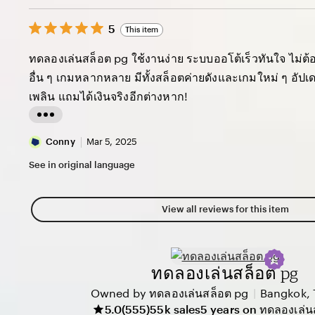
c
i
s
y
e
5
t
5
This item
out
T
w
i
of
ทดลองเล่นสล็อต pg ใช้งานง่าย ระบบออโต้เร็วทันใจ ไม่ต
5
h
b
n
stars
อื่น ๆ เกมหลากหลาย มีทั้งสล็อตค่ายดังและเกมใหม่ ๆ อัป
e
y
g
เพลิน แถมได้เงินจริงอีกต่างหาก!
w
L
r
a
e
L
u
v
i
Conny
Mar 5, 2025
r
i
s
See in original language
a
e
t
M
w
i
View all reviews for this item
a
b
n
r
y
g
i
k
r
ทดลองเล่นสล็อต pg
a
l
e
G
y
Owned by ทดลองเล่นสล็อต pg
|
Bangkok, 
v
5.0
(555)
55k sales
5 years on ทดลองเล่น
r
i