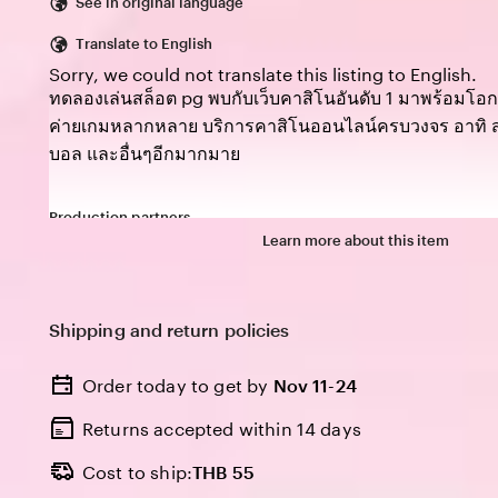
See in original language
Translate to English
Sorry, we could not translate this listing to English.
ทดลองเล่นสล็อต pg พบกับเว็บคาสิโนอันดับ 1 มาพร้อมโอ
ค่ายเกมหลากหลาย บริการคาสิโนออนไลน์ครบวงจร อาทิ ส
บอล และอื่นๆอีกมากมาย
Production partners
Learn more about this item
ทดลองเล่นสล็อต pg makes this item with help from
Paperworks, The Netherlands
View all
Shipping and return policies
Order today to get by
Nov 11-24
Returns accepted
within 14 days
Cost to ship:
THB
55