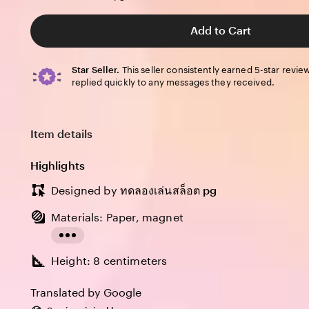
5
stars
Add to Cart
Star Seller.
This seller consistently earned 5-star revie
replied quickly to any messages they received.
Item details
Highlights
Designed by
ทดลองเล่นสล็อต pg
Materials: Paper, magnet
Read
Height: 8 centimeters
the
full
Translated by Google
description