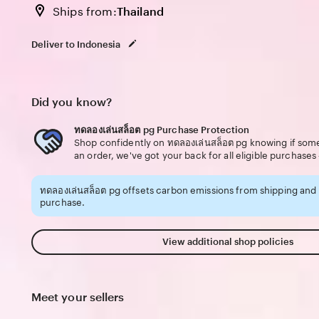
Ships from:
Thailand
Deliver to Indonesia
Did you know?
ทดลองเล่นสล็อต pg Purchase Protection
Shop confidently on ทดลองเล่นสล็อต pg knowing if som
an order, we've got your back for all eligible purchase
ทดลองเล่นสล็อต pg offsets carbon emissions from shipping and
purchase.
View additional shop policies
Meet your sellers