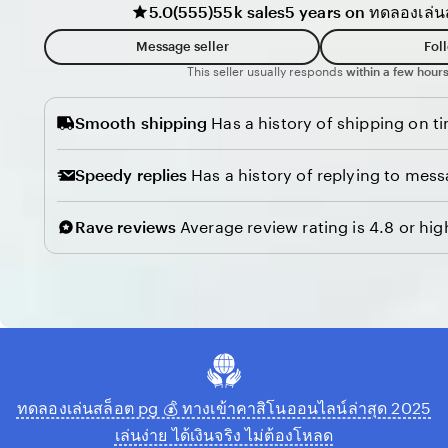
5.0
(555)
55k sales
5 years on ทดลองเล่น
r
i
i
e
Message seller
Fol
l
w
This seller usually responds
within a few hours
l
b
o
Smooth shipping
Has a history of shipping on t
y
C
Speedy replies
Has a history of replying to mess
o
n
Rave reviews
Average review rating is 4.8 or hig
n
y
ทดลองเล่นสล็อต pg 💰 ทางเข้าคาสิโนออนไลน์ล่าสุด 2025
เล่นง่าย ได้เงินจริง ไม่ต้องโหลด