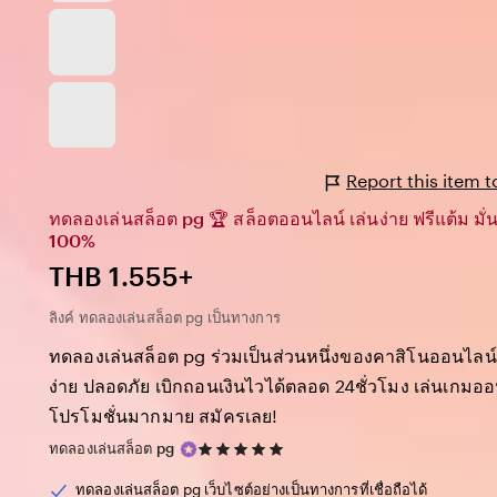
Report this item 
ทดลองเล่นสล็อต pg 🏆 สล็อตออนไลน์ เล่นง่าย ฟรีแต้ม ม
100%
Price:
THB 1.555+
ลิงค์ ทดลองเล่นสล็อต pg เป็นทางการ
ทดลองเล่นสล็อต pg ร่วมเป็นส่วนหนึ่งของคาสิโนออนไลน์ที
ง่าย ปลอดภัย เบิกถอนเงินไวได้ตลอด 24ชั่วโมง เล่นเกมออ
โปรโมชั่นมากมาย สมัครเลย!
5
ทดลองเล่นสล็อต pg
out
of
ทดลองเล่นสล็อต pg เว็บไซต์อย่างเป็นทางการที่เชื่อถือได้