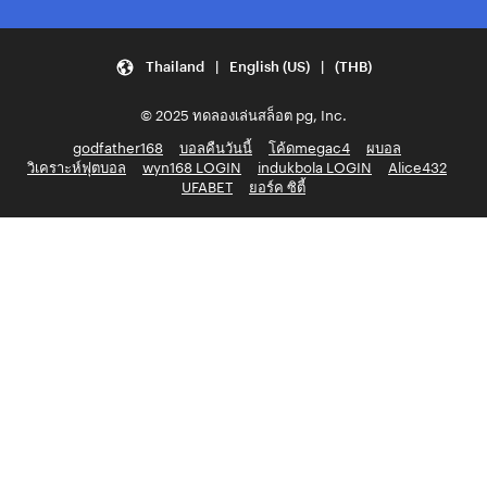
Thailand | English (US) | (THB)
© 2025 ทดลองเล่นสล็อต pg, Inc.
godfather168
บอลคืนวันนี้
โค้ดmegac4
ผบอล
วิเคราะห์ฟุตบอล
wyn168 LOGIN
indukbola LOGIN
Alice432
UFABET
ยอร์ค ซิตี้