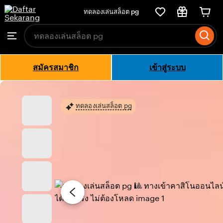
ทดลอง
ทดลองเล่นสล็อต pg
Skip
เล่น
to
Search
Browse
สล็อต
ontent
for
pg
items
or
สมัครสมาชิก
เข้าสู่ระบบ
shops
ทดลองเล่นสล็อต pg