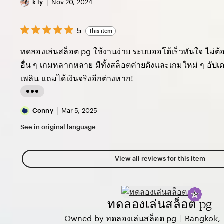
a
v
i
k ly
Nov 20, 2024
c
i
s
y
e
5
t
5
This item
out
T
w
i
of
ทดลองเล่นสล็อต pg ใช้งานง่าย ระบบออโต้เร็วทันใจ ไม่ต
5
h
b
n
stars
อื่น ๆ เกมหลากหลาย มีทั้งสล็อตค่ายดังและเกมใหม่ ๆ อัป
e
y
g
เพลิน แถมได้เงินจริงอีกต่างหาก!
w
L
r
a
e
L
u
v
i
Conny
Mar 5, 2025
r
i
s
See in original language
a
e
t
M
w
i
View all reviews for this item
a
b
n
r
y
g
i
k
r
ทดลองเล่นสล็อต pg
a
l
e
G
y
Owned by ทดลองเล่นสล็อต pg
|
Bangkok, 
v