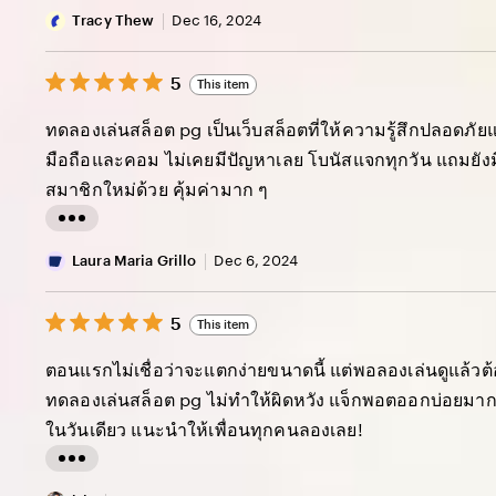
i
Tracy Thew
Dec 16, 2024
s
5
t
5
This item
out
i
of
ทดลองเล่นสล็อต pg เป็นเว็บสล็อตที่ให้ความรู้สึกปลอดภัยแล
5
n
stars
มือถือและคอม ไม่เคยมีปัญหาเลย โบนัสแจกทุกวัน แถมยัง
g
สมาชิกใหม่ด้วย คุ้มค่ามาก ๆ
r
e
L
v
i
Laura Maria Grillo
Dec 6, 2024
i
s
e
5
t
5
This item
out
w
i
of
ตอนแรกไม่เชื่อว่าจะแตกง่ายขนาดนี้ แต่พอลองเล่นดูแล้วต
5
b
n
stars
ทดลองเล่นสล็อต pg ไม่ทำให้ผิดหวัง แจ็กพอตออกบ่อยมาก 
y
g
ในวันเดียว แนะนำให้เพื่อนทุกคนลองเลย!
T
r
r
e
L