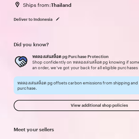
Ships from:
Thailand
Deliver to Indonesia
Did you know?
ทดลองเล่นสล็อต pg Purchase Protection
Shop confidently on ทดลองเล่นสล็อต pg knowing if som
an order, we've got your back for all eligible purchase
ทดลองเล่นสล็อต pg offsets carbon emissions from shipping and
purchase.
View additional shop policies
Meet your sellers