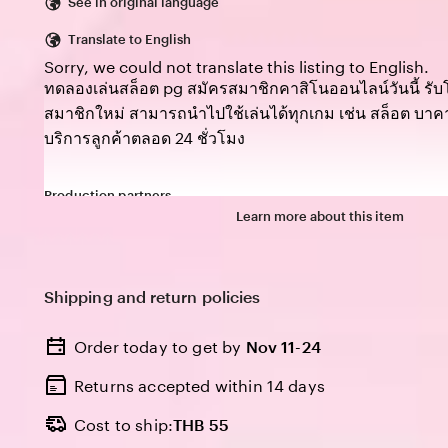
See in original language
Translate to English
Sorry, we could not translate this listing to English.
ทดลองเล่นสล็อต pg สมัครสมาชิกคาสิโนออนไลน์วันนี้ รับโ
สมาชิกใหม่ สามารถนำไปใช้เล่นได้ทุกเกม เช่น สล็อต บาคา
บริการลูกค้าตลอด 24 ชั่วโมง
Production partners
Learn more about this item
ทดลองเล่นสล็อต pg makes this item with help from
Paperworks, The Netherlands
View all
Shipping and return policies
Order today to get by
Nov 11-24
Returns accepted
within 14 days
Cost to ship:
THB
55