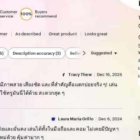
Customer
Buyers
100%
service
recommend
omer
As described
Great product
Looks great
Suggested
5)
Description accuracy (3)
Seller service (2)
Sizing & Fit (1)
Tracy Thew
Dec 16, 2024
แ
ีภาพสวย เสียงชัด และที่สำคัญคือแตกบ่อยจริง ๆ! เล่น
้ทรูมันนี่ได้ด้วย สะดวกสุด ๆ
Laura Maria Grillo
Dec 6, 2024
ภัยและมั่นคง เล่นได้ทั้งในมือถือและคอม ไม่เคยมีปัญหา
ม่ด้วย คุ้มค่ามาก ๆ