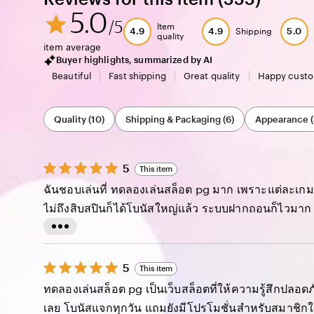
5.0
/5
Item
4.9
4.9
5.0
Shipping
quality
item average
Buyer highlights, summarized by AI
Beautiful
Fast shipping
Great quality
Happy cust
Filter
Quality (10)
Shipping & Packaging (6)
Appearance (
by
category
5
5
This item
out
ฉันชอบเล่นที่ ทดลองเล่นสล็อต pg มาก เพราะแต่ละเกมม
of
5
ไม่ถึงสิบสปินก็ได้โบนัสใหญ่แล้ว ระบบฝากถอนก็ไวมาก ใช
stars
L
i
5
5
This item
s
out
ทดลองเล่นสล็อต pg เป็นเว็บสล็อตที่ให้ความรู้สึกปลอด
of
t
5
เลย โบนัสแจกทุกวัน แถมยังมีโปรโมชั่นสำหรับสมาชิกให
i
stars