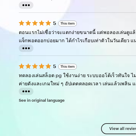
n
L
g
i
5
r
5
This item
s
out
e
ตอนแรกไม่เชื่อว่าจะแตกง่ายขนาดนี้ แต่พอลองเล่นดูแล้
of
t
5
v
แจ็กพอตออกบ่อยมาก ได้กำไรเกือบเท่าตัวในวันเดียว แ
i
stars
i
n
L
e
g
i
w
5
r
5
This item
s
out
b
e
ทดลองเล่นสล็อต pg ใช้งานง่าย ระบบออโต้เร็วทันใจ ไม
of
t
y
5
v
ค่ายดังและเกมใหม่ ๆ อัปเดตตลอดเวลา เล่นแล้วเพลิน แถ
i
stars
T
i
n
L
r
e
See in original language
g
i
a
w
r
s
c
b
e
t
y
y
v
i
View all revie
T
L
i