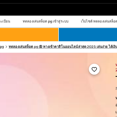
ะเบียน
ทดลองเล่นสล็อต pg เข้าสู่ระบบ
เว็บไซต์ ทดลองเล่นสล็อ
 pg
ทดลองเล่นสล็อต pg 🦋 ทางเข้าคาสิโนออนไลน์ล่าสุด 2025 เล่นง่าย ได้เงิ
Add
to
Favorites
ล