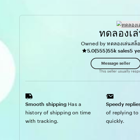
n
h
a
e
g
e
u
w
r
w
r
b
e
a
y
ทดลองเล่
v
M
k
i
Owned by ทดลองเล่นสล็
a
l
e
5.0
(555)
55k sales
5 ye
r
y
w
i
Message seller
b
a
This seller usually res
y
G
C
r
o
i
n
Smooth shipping
Has a
Speedy replie
l
n
history of shipping on time
of replying t
l
y
with tracking.
quickly.
o