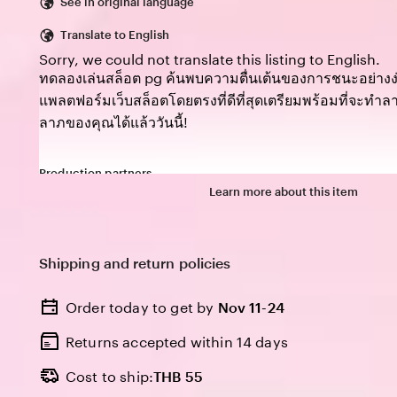
See in original language
Translate to English
Sorry, we could not translate this listing to English.
ทดลองเล่นสล็อต pg ค้นพบความตื่นเต้นของการชนะอย่างง่
แพลตฟอร์มเว็บสล็อตโดยตรงที่ดีที่สุดเตรียมพร้อมที่จะทำล
ลาภของคุณได้แล้ววันนี้!
Production partners
Learn more about this item
ทดลองเล่นสล็อต pg makes this item with help from
Paperworks, The Netherlands
View all
Shipping and return policies
Order today to get by
Nov 11-24
Returns accepted
within 14 days
Cost to ship:
THB
55