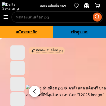
ทดลอง
ทดลองเล่นสล็อต pg
Skip
เล่น
to
Search
Browse
สล็อต
ontent
for
pg
items
or
สมัครสมาชิก
เข้าสู่ระบบ
shops
ทดลองเล่นสล็อต pg