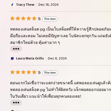
i
Tracy Thew
Dec 16, 2024
s
5
t
5
This item
out
i
of
ทดลองเล่นสล็อต pg เป็นเว็บสล็อตที่ให้ความรู้สึกปลอดภัยแล
5
n
stars
มือถือและคอม ไม่เคยมีปัญหาเลย โบนัสแจกทุกวัน แถมยัง
g
สมาชิกใหม่ด้วย คุ้มค่ามาก ๆ
r
e
L
v
i
Laura Maria Grillo
Dec 6, 2024
i
s
e
5
t
5
This item
out
w
i
of
ตอนแรกไม่เชื่อว่าจะแตกง่ายขนาดนี้ แต่พอลองเล่นดูแล้วต
5
b
n
stars
ทดลองเล่นสล็อต pg ไม่ทำให้ผิดหวัง แจ็กพอตออกบ่อยมาก 
y
g
ในวันเดียว แนะนำให้เพื่อนทุกคนลองเลย!
T
r
r
e
L