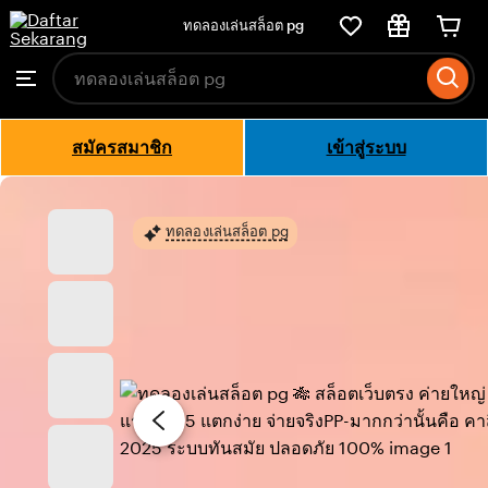
ทดลอง
ทดลองเล่นสล็อต pg
Skip
เล่น
to
Search
Browse
สล็อต
ontent
for
pg
items
or
สมัครสมาชิก
เข้าสู่ระบบ
shops
ทดลองเล่นสล็อต pg