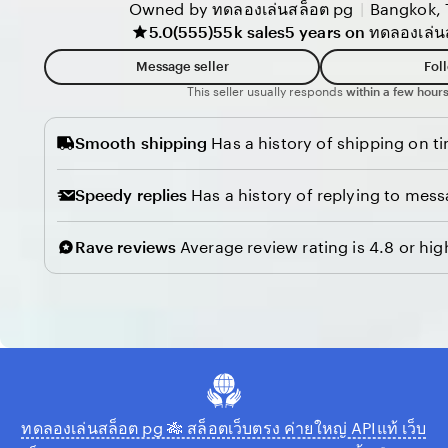
G
y
Owned by ทดลองเล่นสล็อต pg
|
Bangkok, 
v
5.0
(555)
55k sales
5 years on ทดลองเล่น
r
i
i
e
Message seller
Fol
l
w
This seller usually responds
within a few hours
l
b
o
Smooth shipping
Has a history of shipping on t
y
C
Speedy replies
Has a history of replying to mess
o
n
Rave reviews
Average review rating is 4.8 or hig
n
y
ทดลองเล่นสล็อต pg 🎋 สล็อตเว็บตรง ค่ายใหญ่ APIแท้ เว็บ