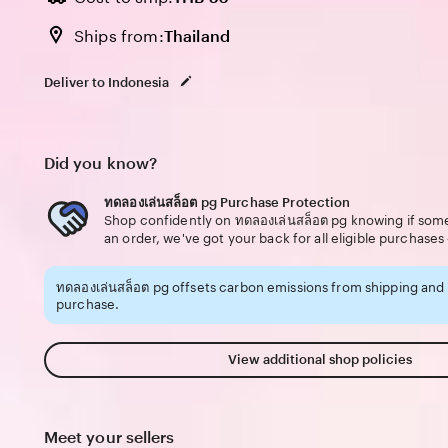
Ships from:
Thailand
Deliver to Indonesia
Did you know?
ทดลองเล่นสล็อต pg Purchase Protection
Shop confidently on ทดลองเล่นสล็อต pg knowing if som
an order, we've got your back for all eligible purchase
ทดลองเล่นสล็อต pg offsets carbon emissions from shipping and
purchase.
View additional shop policies
Meet your sellers