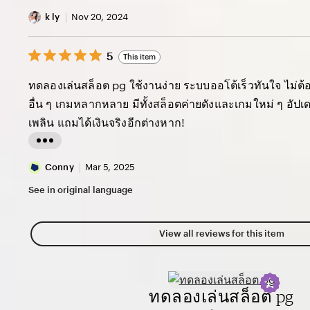
a
v
i
k ly
Nov 20, 2024
c
i
s
y
e
5
t
5
This item
out
T
w
i
of
ทดลองเล่นสล็อต pg ใช้งานง่าย ระบบออโต้เร็วทันใจ ไม่ต
5
h
b
n
stars
อื่น ๆ เกมหลากหลาย มีทั้งสล็อตค่ายดังและเกมใหม่ ๆ อัป
e
y
g
เพลิน แถมได้เงินจริงอีกต่างหาก!
w
L
r
a
e
L
u
v
i
Conny
Mar 5, 2025
r
i
s
See in original language
a
e
t
M
w
i
View all reviews for this item
a
b
n
r
y
g
i
k
r
ทดลองเล่นสล็อต pg
a
l
e