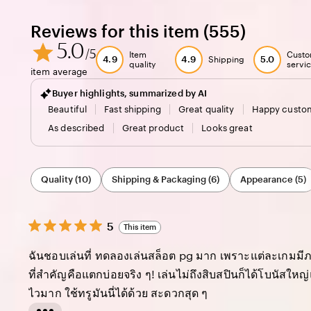
Reviews for this item (555)
5.0
/5
Item
Custo
4.9
4.9
5.0
Shipping
quality
servi
item average
Buyer highlights, summarized by AI
Beautiful
Fast shipping
Great quality
Happy custo
As described
Great product
Looks great
Filter
Quality (10)
Shipping & Packaging (6)
Appearance (5)
by
category
5
5
This item
out
of
ฉันชอบเล่นที่ ทดลองเล่นสล็อต pg มาก เพราะแต่ละเกมมี
5
stars
ที่สำคัญคือแตกบ่อยจริง ๆ! เล่นไม่ถึงสิบสปินก็ได้โบนัสให
ไวมาก ใช้ทรูมันนี่ได้ด้วย สะดวกสุด ๆ