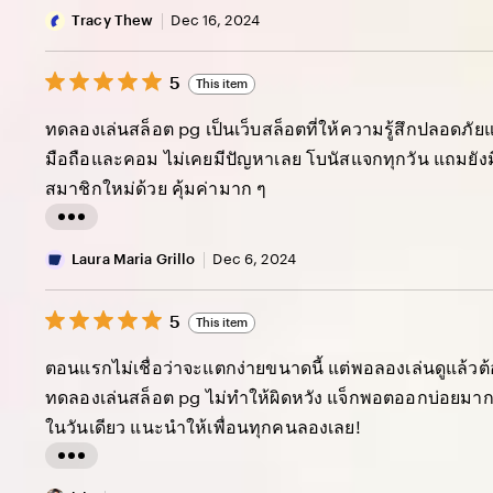
i
Tracy Thew
Dec 16, 2024
s
5
t
5
This item
out
i
of
ทดลองเล่นสล็อต pg เป็นเว็บสล็อตที่ให้ความรู้สึกปลอดภัยแล
5
n
stars
มือถือและคอม ไม่เคยมีปัญหาเลย โบนัสแจกทุกวัน แถมยัง
g
สมาชิกใหม่ด้วย คุ้มค่ามาก ๆ
r
e
L
v
i
Laura Maria Grillo
Dec 6, 2024
i
s
e
5
t
5
This item
out
w
i
of
ตอนแรกไม่เชื่อว่าจะแตกง่ายขนาดนี้ แต่พอลองเล่นดูแล้วต
5
b
n
stars
ทดลองเล่นสล็อต pg ไม่ทำให้ผิดหวัง แจ็กพอตออกบ่อยมาก 
y
g
ในวันเดียว แนะนำให้เพื่อนทุกคนลองเลย!
T
r
r
e
L