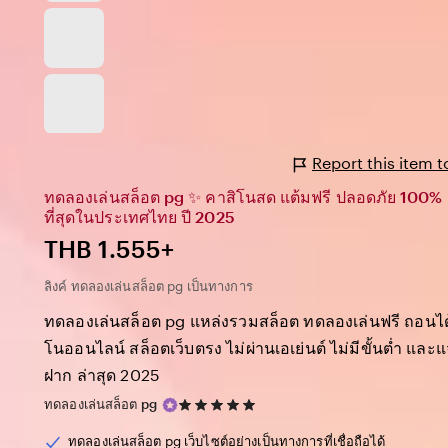
Report this item 
ทดลองเล่นสล็อต pg ✨ คาสิโนสด แต้มฟรี ปลอดภัย 100% เว
ที่สุดในประเทศไทย ปี 2025
Price:
THB 1.555+
ลิงค์ ทดลองเล่นสล็อต pg เป็นทางการ
ทดลองเล่นสล็อต pg แหล่งรวมสล็อต ทดลองเล่นฟรี ถอนได
โนออนไลน์ สล็อตเว็บตรง ไม่ผ่านเอเย่นต์ ไม่มีขั้นต่ำ และแ
ฝาก ล่าสุด 2025
5
ทดลองเล่นสล็อต pg
out
of
ทดลองเล่นสล็อต pg เว็บไซต์อย่างเป็นทางการที่เชื่อถือได้