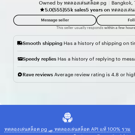
G
y
Owned by ทดลองเล่นสล็อต pg
|
Bangkok, 
v
5.0
(555)
55k sales
5 years on ทดลองเล่น
r
i
i
e
Message seller
Fol
l
w
This seller usually responds
within a few hours
l
b
o
Smooth shipping
Has a history of shipping on t
y
C
Speedy replies
Has a history of replying to mess
o
n
Rave reviews
Average review rating is 4.8 or hig
n
y
ทดลองเล่นสล็อต pg 🛷 ทดลองเล่นสล็อต API แท้ 100% รวม