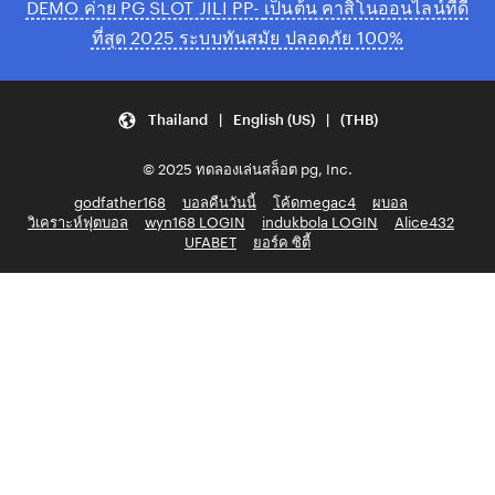
DEMO ค่าย PG SLOT JILI PP- เป็นต้น คาสิโนออนไลน์ที่ดี
ที่สุด 2025 ระบบทันสมัย ปลอดภัย 100%
Thailand | English (US) | (THB)
© 2025 ทดลองเล่นสล็อต pg, Inc.
godfather168
บอลคืนวันนี้
โค้ดmegac4
ผบอล
วิเคราะห์ฟุตบอล
wyn168 LOGIN
indukbola LOGIN
Alice432
UFABET
ยอร์ค ซิตี้