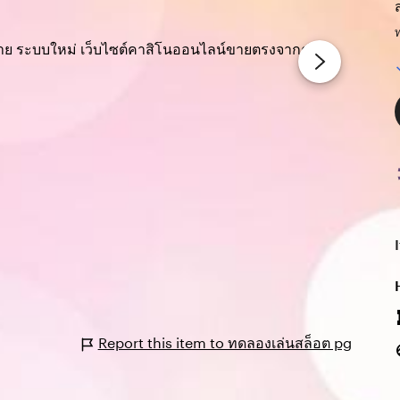
Report this item to ทดลองเล่นสล็อต pg