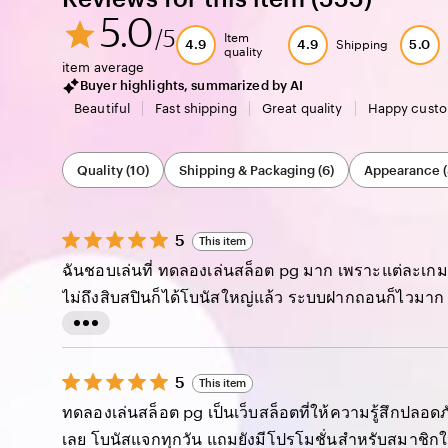
5.0
/5
Item
4.9
4.9
5.0
Shipping
quality
item average
Buyer highlights, summarized by AI
Beautiful
Fast shipping
Great quality
Happy cust
Filter
Quality (10)
Shipping & Packaging (6)
Appearance (
by
category
5
5
This item
out
ฉันชอบเล่นที่ ทดลองเล่นสล็อต pg มาก เพราะแต่ละเกมม
of
5
ไม่ถึงสิบสปินก็ได้โบนัสใหญ่แล้ว ระบบฝากถอนก็ไวมาก ใช
stars
L
i
5
5
This item
s
out
ทดลองเล่นสล็อต pg เป็นเว็บสล็อตที่ให้ความรู้สึกปลอด
of
t
5
เลย โบนัสแจกทุกวัน แถมยังมีโปรโมชั่นสำหรับสมาชิกให
i
stars