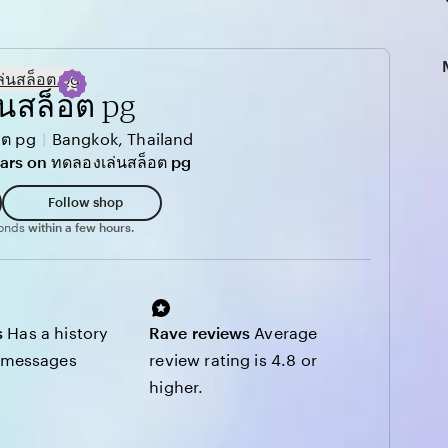
นสล็อต pg
อต pg
|
Bangkok, Thailand
ars on ทดลองเล่นสล็อต pg
Follow shop
ponds
within a few hours.
s
Has a history
Rave reviews
Average
o messages
review rating is 4.8 or
higher.