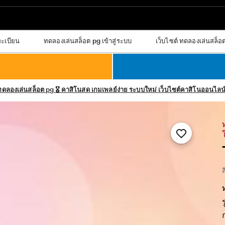
ะเบียน
ทดลองเล่นสล็อต pg เข้าสู่ระบบ
เว็บไซต์ ทดลองเล่นสล็อ
ทดลองเล่นสล็อต pg 🎖️ คาสิโนสด เกมเพลย์ง่าย ระบบใหม่ เว็บไซต์คาสิโนออนไล
Add
to
Favorites
ล