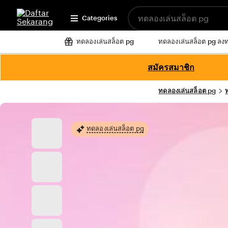
Skip
Search
ทดลอง
to
Categories
for
เล่น
Content
items
สล็อต
or
ทดลองเล่นสล็อต pg
ทดลองเล่นสล็อต pg ลงท
pg
shops
สมัครสมาชิก
ทดลองเล่นสล็อต pg
ทดลองเล่นสล็อต pg