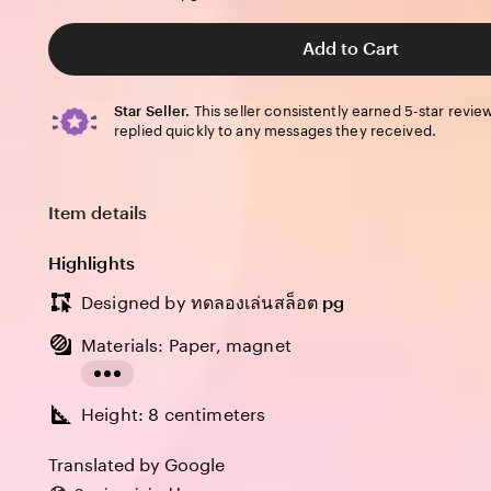
5
stars
Add to Cart
Star Seller.
This seller consistently earned 5-star revie
replied quickly to any messages they received.
Item details
Highlights
Designed by
ทดลองเล่นสล็อต pg
Materials: Paper, magnet
Read
Height: 8 centimeters
the
full
Translated by Google
description