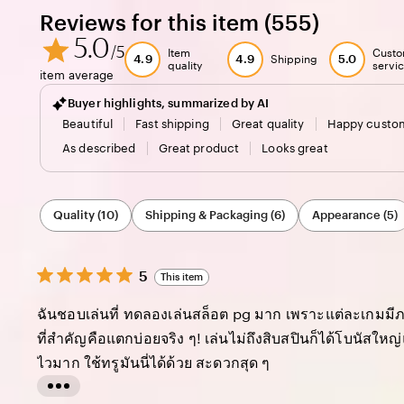
Reviews for this item (555)
5.0
/5
Item
Custo
4.9
4.9
5.0
Shipping
quality
servi
item average
Buyer highlights, summarized by AI
Beautiful
Fast shipping
Great quality
Happy custo
As described
Great product
Looks great
Filter
Quality (10)
Shipping & Packaging (6)
Appearance (5)
by
category
5
5
This item
out
of
ฉันชอบเล่นที่ ทดลองเล่นสล็อต pg มาก เพราะแต่ละเกมมี
5
stars
ที่สำคัญคือแตกบ่อยจริง ๆ! เล่นไม่ถึงสิบสปินก็ได้โบนัสให
ไวมาก ใช้ทรูมันนี่ได้ด้วย สะดวกสุด ๆ
L