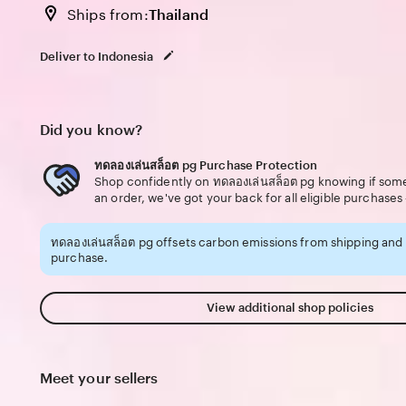
Ships from:
Thailand
Deliver to Indonesia
Did you know?
ทดลองเล่นสล็อต pg Purchase Protection
Shop confidently on ทดลองเล่นสล็อต pg knowing if som
an order, we've got your back for all eligible purchase
ทดลองเล่นสล็อต pg offsets carbon emissions from shipping and
purchase.
View additional shop policies
Meet your sellers