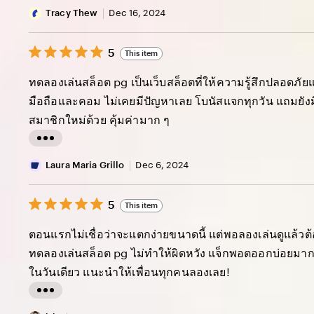
i
Tracy Thew
Dec 16, 2024
s
5
t
5
This item
out
i
of
ทดลองเล่นสล็อต pg เป็นเว็บสล็อตที่ให้ความรู้สึกปลอดภัยแล
5
n
stars
มือถือและคอม ไม่เคยมีปัญหาเลย โบนัสแจกทุกวัน แถมยัง
g
สมาชิกใหม่ด้วย คุ้มค่ามาก ๆ
r
e
L
v
i
Laura Maria Grillo
Dec 6, 2024
i
s
e
5
t
5
This item
out
w
i
of
ตอนแรกไม่เชื่อว่าจะแตกง่ายขนาดนี้ แต่พอลองเล่นดูแล้วต
5
b
n
stars
ทดลองเล่นสล็อต pg ไม่ทำให้ผิดหวัง แจ็กพอตออกบ่อยมาก 
y
g
ในวันเดียว แนะนำให้เพื่อนทุกคนลองเลย!
T
r
r
e
L