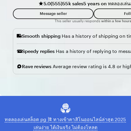
5.0
(555)
55k sales
5 years on ทดลองเล่น
r
i
i
e
Message seller
Fol
l
w
This seller usually responds
within a few hours
l
b
o
Smooth shipping
Has a history of shipping on t
y
C
Speedy replies
Has a history of replying to mess
o
n
Rave reviews
Average review rating is 4.8 or hig
n
y
ทดลองเล่นสล็อต pg 🎏 ทางเข้าคาสิโนออนไลน์ล่าสุด 2025
เล่นง่าย ได้เงินจริง ไม่ต้องโหลด