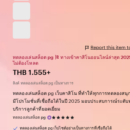
Report this item 
ทดลองเล่นสล็อต pg 🎏 ทางเข้าคาสิโนออนไลน์ล่าสุด 2025 เ
ไม่ต้องโหลด
Price:
THB 1.555+
ลิงค์ ทดลองเล่นสล็อต pg เป็นทางการ
ทดลองเล่นสล็อต pg เว็บคาสิโน ที่ทำให้ทุกการทดลองสนุก
มีโปรโมชั่นที่เชื่อถือได้ในปี 2025 มอบประสบการณ์ระดับ
บริการลูกค้าที่ยอดเยี่ยม
5
ทดลองเล่นสล็อต pg
out
of
ทดลองเล่นสล็อต pg เว็บไซต์อย่างเป็นทางการที่เชื่อถือได้