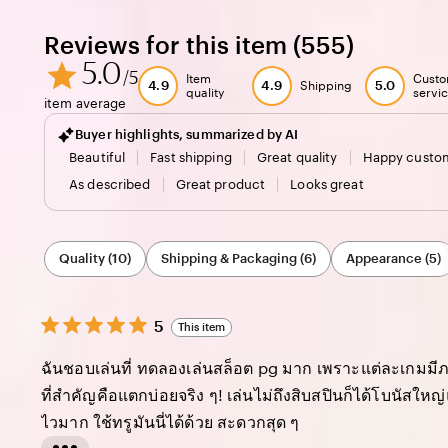
Reviews for this item (555)
5.0
/5
Item
Custo
4.9
4.9
5.0
Shipping
quality
servi
item average
Buyer highlights, summarized by AI
Beautiful
Fast shipping
Great quality
Happy custo
As described
Great product
Looks great
Filter
Quality (10)
Shipping & Packaging (6)
Appearance (5)
by
category
5
5
This item
out
of
ฉันชอบเล่นที่ ทดลองเล่นสล็อต pg มาก เพราะแต่ละเกมมี
5
stars
ที่สำคัญคือแตกบ่อยจริง ๆ! เล่นไม่ถึงสิบสปินก็ได้โบนัสให
ไวมาก ใช้ทรูมันนี่ได้ด้วย สะดวกสุด ๆ