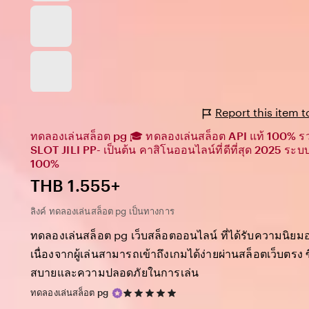
Report this item 
ทดลองเล่นสล็อต pg 🎓 ทดลองเล่นสล็อต API แท้ 100% 
SLOT JILI PP- เป็นต้น คาสิโนออนไลน์ที่ดีที่สุด 2025 ระ
100%
Price:
THB 1.555+
ลิงค์ ทดลองเล่นสล็อต pg เป็นทางการ
ทดลองเล่นสล็อต pg เว็บสล็อตออนไลน์ ที่ได้รับความนิยมอ
เนื่องจากผู้เล่นสามารถเข้าถึงเกมได้ง่ายผ่านสล็อตเว็บตรง
สบายและความปลอดภัยในการเล่น
5
ทดลองเล่นสล็อต pg
out