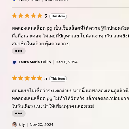
s
5
t
5
This item
out
i
of
ทดลองเล่นสล็อต pg เป็นเว็บสล็อตที่ให้ความรู้สึกปลอดภัยแล
5
n
stars
มือถือและคอม ไม่เคยมีปัญหาเลย โบนัสแจกทุกวัน แถมยัง
g
สมาชิกใหม่ด้วย คุ้มค่ามาก ๆ
r
e
L
v
i
Laura Maria Grillo
Dec 6, 2024
i
s
e
5
t
5
This item
out
w
i
of
ตอนแรกไม่เชื่อว่าจะแตกง่ายขนาดนี้ แต่พอลองเล่นดูแล้วต
5
b
n
stars
ทดลองเล่นสล็อต pg ไม่ทำให้ผิดหวัง แจ็กพอตออกบ่อยมาก 
y
g
ในวันเดียว แนะนำให้เพื่อนทุกคนลองเลย!
T
r
r
e
L
a
v
i
k ly
Nov 20, 2024