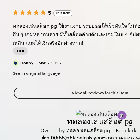
c
i
s
y
e
5
t
5
This item
out
T
w
i
of
ทดลองเล่นสล็อต pg ใช้งานง่าย ระบบออโต้เร็วทันใจ ไม่ต
5
h
b
n
stars
อื่น ๆ เกมหลากหลาย มีทั้งสล็อตค่ายดังและเกมใหม่ ๆ อัป
e
y
g
เพลิน แถมได้เงินจริงอีกต่างหาก!
w
L
r
a
e
L
u
v
i
Conny
Mar 5, 2025
r
i
s
See in original language
a
e
t
M
w
i
View all reviews for this item
a
b
n
r
y
g
i
k
r
ทดลองเล่นสล็อต pg
a
l
e
G
y
Owned by ทดลองเล่นสล็อต pg
|
Bangkok, 
v
5.0
(555)
55k sales
5 years on ทดลองเล่น
r
i