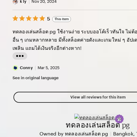
a
v
i
k ly
Nov 20, 2024
c
i
s
y
e
5
t
5
This item
out
T
w
i
of
ทดลองเล่นสล็อต pg ใช้งานง่าย ระบบออโต้เร็วทันใจ ไม่ต
5
h
b
n
stars
อื่น ๆ เกมหลากหลาย มีทั้งสล็อตค่ายดังและเกมใหม่ ๆ อัป
e
y
g
เพลิน แถมได้เงินจริงอีกต่างหาก!
w
L
r
a
e
L
u
v
i
Conny
Mar 5, 2025
r
i
s
See in original language
a
e
t
M
w
i
View all reviews for this item
a
b
n
r
y
g
i
k
r
ทดลองเล่นสล็อต pg
a
l
e
G
y
Owned by ทดลองเล่นสล็อต pg
|
Bangkok, 
v