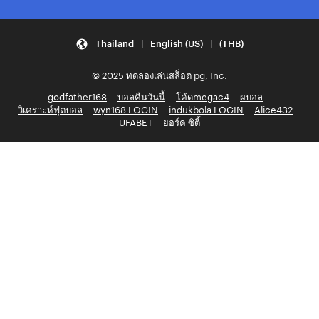
Thailand | English (US) | (THB)
© 2025 ทดลองเล่นสล็อต pg, Inc.
godfather168
บอลคืนวันนี้
โค้ดmegac4
ผบอล
วิเคราะห์ฟุตบอล
wyn168 LOGIN
indukbola LOGIN
Alice432
UFABET
ยอร์ค ซิตี้