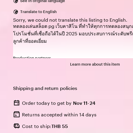
See in original language
Translate to English
Sorry, we could not translate this listing to English.
ทดลองเล่นสล็อต pg เว็บคาสิโน ที่ทำให้ทุกการทดลองสนุกส
โปรโมชั่นที่เชื่อถือได้ในปี 2025 มอบประสบการณ์ระดับพรี
ลูกค้าที่ยอดเยี่ยม
Production partners
Learn more about this item
ทดลองเล่นสล็อต pg makes this item with help from
Paperworks, The Netherlands
View all
Shipping and return policies
Order today to get by
Nov 11-24
Returns accepted
within 14 days
Cost to ship:
THB
55