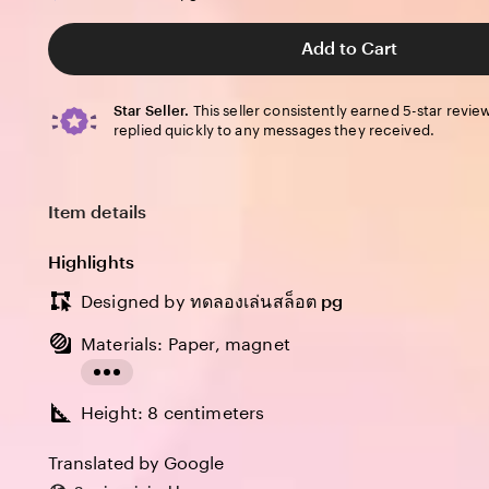
5
stars
Add to Cart
Star Seller.
This seller consistently earned 5-star revie
replied quickly to any messages they received.
Item details
Highlights
Designed by
ทดลองเล่นสล็อต pg
Materials: Paper, magnet
Read
Height: 8 centimeters
the
full
Translated by Google
description