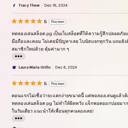
i
Tracy Thew
Dec 16, 2024
s
5
t
5
This item
out
i
of
ทดลองเล่นสล็อต pg เป็นเว็บสล็อตที่ให้ความรู้สึกปลอดภัยแล
5
n
stars
มือถือและคอม ไม่เคยมีปัญหาเลย โบนัสแจกทุกวัน แถมยัง
g
สมาชิกใหม่ด้วย คุ้มค่ามาก ๆ
r
e
L
v
i
Laura Maria Grillo
Dec 6, 2024
i
s
e
5
t
5
This item
out
w
i
of
ตอนแรกไม่เชื่อว่าจะแตกง่ายขนาดนี้ แต่พอลองเล่นดูแล้วต
5
b
n
stars
ทดลองเล่นสล็อต pg ไม่ทำให้ผิดหวัง แจ็กพอตออกบ่อยมาก 
y
g
ในวันเดียว แนะนำให้เพื่อนทุกคนลองเลย!
T
r
r
e
L