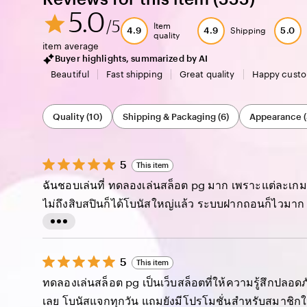
5.0
/5
Item
4.9
4.9
5.0
Shipping
quality
item average
Buyer highlights, summarized by AI
Beautiful
Fast shipping
Great quality
Happy cust
Filter
Quality (10)
Shipping & Packaging (6)
Appearance (
by
category
5
5
This item
out
ฉันชอบเล่นที่ ทดลองเล่นสล็อต pg มาก เพราะแต่ละเกมม
of
5
ไม่ถึงสิบสปินก็ได้โบนัสใหญ่แล้ว ระบบฝากถอนก็ไวมาก ใช
stars
L
i
5
5
This item
s
out
ทดลองเล่นสล็อต pg เป็นเว็บสล็อตที่ให้ความรู้สึกปลอด
of
t
5
เลย โบนัสแจกทุกวัน แถมยังมีโปรโมชั่นสำหรับสมาชิกให
i
stars