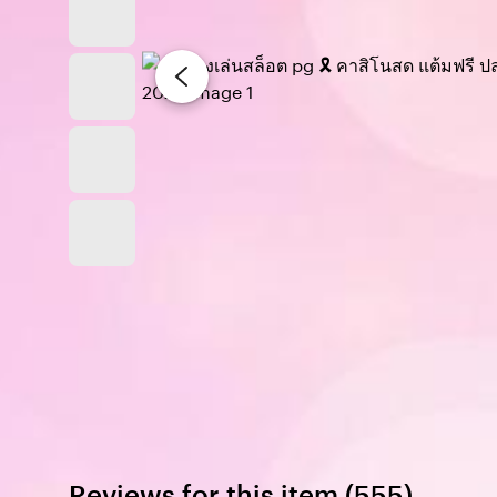
Reviews for this item (555)