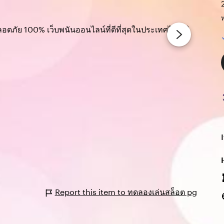
Report this item to ทดลองเล่นสล็อต pg