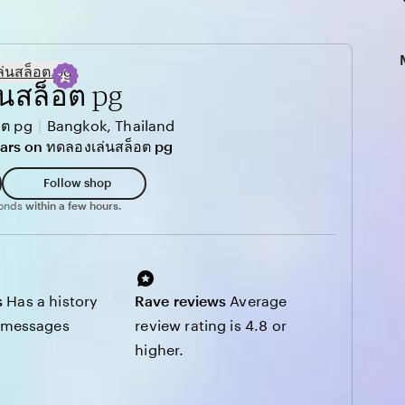
นสล็อต pg
อต pg
|
Bangkok, Thailand
ars on ทดลองเล่นสล็อต pg
Follow shop
ponds
within a few hours.
s
Has a history
Rave reviews
Average
o messages
review rating is 4.8 or
higher.