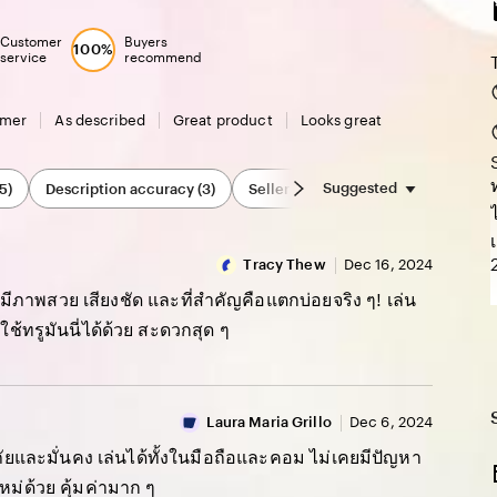
Customer
Buyers
100%
service
recommend
omer
As described
Great product
Looks great
Suggested
5)
Description accuracy (3)
Seller service (2)
Sizing & Fit (1)
Tracy Thew
Dec 16, 2024
ีภาพสวย เสียงชัด และที่สำคัญคือแตกบ่อยจริง ๆ! เล่น
้ทรูมันนี่ได้ด้วย สะดวกสุด ๆ
Laura Maria Grillo
Dec 6, 2024
ภัยและมั่นคง เล่นได้ทั้งในมือถือและคอม ไม่เคยมีปัญหา
ม่ด้วย คุ้มค่ามาก ๆ