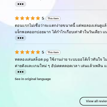
n
L
g
i
5
r
5
This item
s
out
e
ตอนแรกไม่เชื่อว่าจะแตกง่ายขนาดนี้ แต่พอลองเล่นดูแล้
of
t
5
v
แจ็กพอตออกบ่อยมาก ได้กำไรเกือบเท่าตัวในวันเดียว แ
i
stars
i
n
L
e
g
i
w
5
r
5
This item
s
out
b
e
ทดลองเล่นสล็อต pg ใช้งานง่าย ระบบออโต้เร็วทันใจ ไม
of
t
y
5
v
ค่ายดังและเกมใหม่ ๆ อัปเดตตลอดเวลา เล่นแล้วเพลิน แถ
i
stars
T
i
n
L
r
e
See in original language
g
i
a
w
r
s
c
b
e
t
y
y
v
i
View all revie
T
L
i