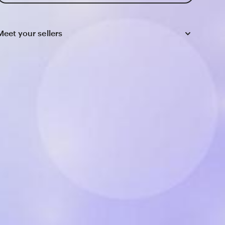
Meet your sellers