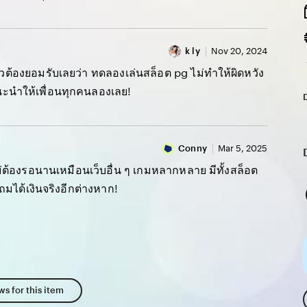
k ly
Nov 20, 2024
วต้องยอมรับเลยว่า ทดลองเล่นสล็อต pg ไม่ทำให้ผิดหวัง
นะนำให้เพื่อนทุกคนลองเลย!
D
Conny
Mar 5, 2025
่ต้องรอนานเหมือนเว็บอื่น ๆ เกมหลากหลาย มีทั้งสล็อต
มได้เงินจริงอีกต่างหาก!
ws for this item