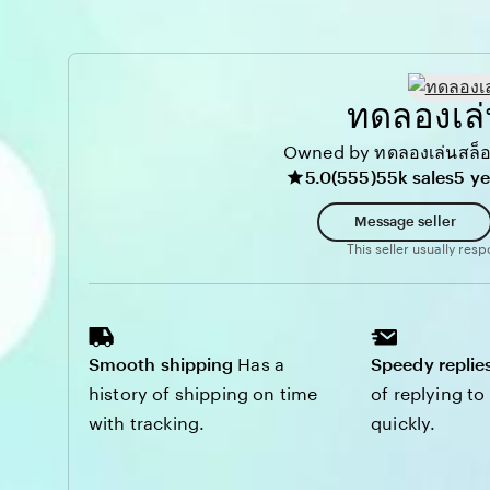
n
h
a
e
g
e
u
w
r
w
r
b
e
a
y
ทดลองเล่
v
M
k
i
Owned by ทดลองเล่นสล็
a
l
e
5.0
(555)
55k sales
5 ye
r
y
w
i
Message seller
b
a
This seller usually res
y
G
C
r
o
i
n
Smooth shipping
Has a
Speedy replie
l
n
history of shipping on time
of replying t
l
y
with tracking.
quickly.
o