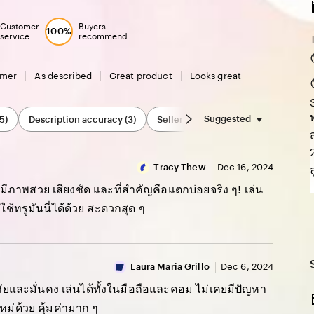
Customer
Buyers
100%
service
recommend
omer
As described
Great product
Looks great
Suggested
5)
Description accuracy (3)
Seller service (2)
Sizing & Fit (1)
Tracy Thew
Dec 16, 2024
ล
ีภาพสวย เสียงชัด และที่สำคัญคือแตกบ่อยจริง ๆ! เล่น
้ทรูมันนี่ได้ด้วย สะดวกสุด ๆ
Laura Maria Grillo
Dec 6, 2024
ภัยและมั่นคง เล่นได้ทั้งในมือถือและคอม ไม่เคยมีปัญหา
ม่ด้วย คุ้มค่ามาก ๆ