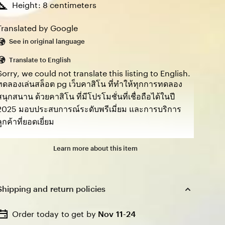
Height: 8 centimeters
the
full
Translated by Google
description
See in original language
Translate to English
Sorry, we could not translate this listing to English.
ทดลองเล่นสล็อต pg เว็บคาสิโน ที่ทำให้ทุกการทดลอง
สนุกสนาน ด้วยคาสิโน ที่มีโปรโมชั่นที่เชื่อถือได้ในปี
2025 มอบประสบการณ์ระดับพรีเมี่ยม และการบริการ
ูกค้าที่ยอดเยี่ยม
Learn more about this item
Production partners
ทดลองเล่นสล็อต pg makes this item with help from
Paperworks, The Netherlands
View all
Shipping and return policies
Order today to get by
Nov 11-24