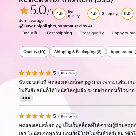
5.0
/5
Item
4.9
4.9
5.0
Shipping
quality
item average
Buyer highlights, summarized by AI
Beautiful
Fast shipping
Great quality
Happy cust
Filter
Quality (10)
Shipping & Packaging (6)
Appearance (
by
category
5
5
This item
out
ฉันชอบเล่นที่ ทดลองเล่นสล็อต pg มาก เพราะแต่ละเกมม
of
5
ไม่ถึงสิบสปินก็ได้โบนัสใหญ่แล้ว ระบบฝากถอนก็ไวมาก ใช
stars
L
i
5
5
This item
s
out
ทดลองเล่นสล็อต pg เป็นเว็บสล็อตที่ให้ความรู้สึกปลอด
of
t
5
เลย โบนัสแจกทุกวัน แถมยังมีโปรโมชั่นสำหรับสมาชิกให
i
stars