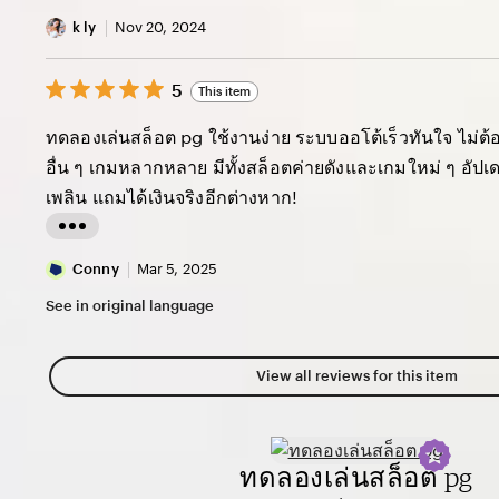
a
v
i
k ly
Nov 20, 2024
c
i
s
y
e
5
t
5
This item
out
T
w
i
of
ทดลองเล่นสล็อต pg ใช้งานง่าย ระบบออโต้เร็วทันใจ ไม่ต
5
h
b
n
stars
อื่น ๆ เกมหลากหลาย มีทั้งสล็อตค่ายดังและเกมใหม่ ๆ อัป
e
y
g
เพลิน แถมได้เงินจริงอีกต่างหาก!
w
L
r
a
e
L
u
v
i
Conny
Mar 5, 2025
r
i
s
See in original language
a
e
t
M
w
i
View all reviews for this item
a
b
n
r
y
g
i
k
r
ทดลองเล่นสล็อต pg
a
l
e