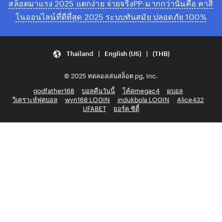
สล็อตมาแรง 2025 แตกง่าย จ่ายจริงPP-มากกว่านั้นคือ คาสิ
โนออนไลน์ที่ดีที่สุด 2025 ระบบทันสมัย ปลอดภัย 100%
Thailand | English (US) | (THB)
© 2025 ทดลองเล่นสล็อต pg, Inc.
godfather168
บอลคืนวันนี้
โค้ดmegac4
ผบอล
วิเคราะห์ฟุตบอล
wyn168 LOGIN
indukbola LOGIN
Alice432
UFABET
ยอร์ค ซิตี้