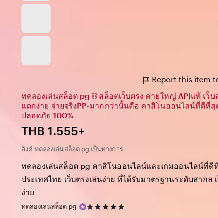
Report this item 
ทดลองเล่นสล็อต pg ⛓️ สล็อตเว็บตรง ค่ายใหญ่ APIแท้ เว
แตกง่าย จ่ายจริงPP-มากกว่านั้นคือ คาสิโนออนไลน์ที่ดีที่
ปลอดภัย 100%
Price:
THB 1.555+
ลิงค์ ทดลองเล่นสล็อต pg เป็นทางการ
ทดลองเล่นสล็อต pg คาสิโนออนไลน์และเกมออนไลน์ที่ดีที่
ประเทศไทย เว็บตรงเล่นง่าย ที่ได้รับมาตรฐานระดับสากล 
ง่าย
5
ทดลองเล่นสล็อต pg
out