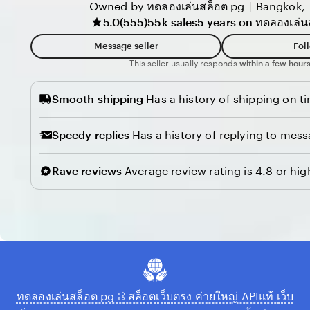
G
y
Owned by ทดลองเล่นสล็อต pg
|
Bangkok, 
v
5.0
(555)
55k sales
5 years on ทดลองเล่น
r
i
i
e
Message seller
Fol
l
w
This seller usually responds
within a few hours
l
b
o
Smooth shipping
Has a history of shipping on t
y
C
Speedy replies
Has a history of replying to mess
o
n
Rave reviews
Average review rating is 4.8 or hig
n
y
ทดลองเล่นสล็อต pg ⛓️ สล็อตเว็บตรง ค่ายใหญ่ APIแท้ เว็บ