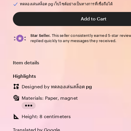
of
ทดลองเล่นสล็อต pg เว็บไซต์อย่างเป็นทางการที่เชื่อถือได้
5
stars
Add to Cart
Star Seller.
This seller consistently earned 5-star revie
replied quickly to any messages they received.
Item details
Highlights
Designed by
ทดลองเล่นสล็อต pg
Materials: Paper, magnet
Read
Height: 8 centimeters
the
full
Translated by Google