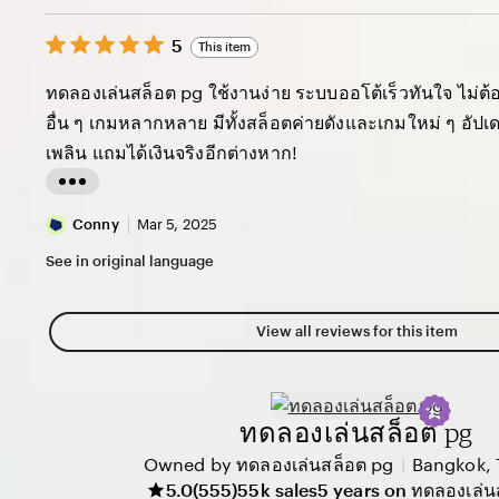
c
i
s
y
e
5
t
5
This item
out
T
w
i
of
ทดลองเล่นสล็อต pg ใช้งานง่าย ระบบออโต้เร็วทันใจ ไม่ต
5
h
b
n
stars
อื่น ๆ เกมหลากหลาย มีทั้งสล็อตค่ายดังและเกมใหม่ ๆ อัป
e
y
g
เพลิน แถมได้เงินจริงอีกต่างหาก!
w
L
r
a
e
L
u
v
i
Conny
Mar 5, 2025
r
i
s
See in original language
a
e
t
M
w
i
View all reviews for this item
a
b
n
r
y
g
i
k
r
ทดลองเล่นสล็อต pg
a
l
e
G
y
Owned by ทดลองเล่นสล็อต pg
|
Bangkok, 
v
5.0
(555)
55k sales
5 years on ทดลองเล่น
r
i