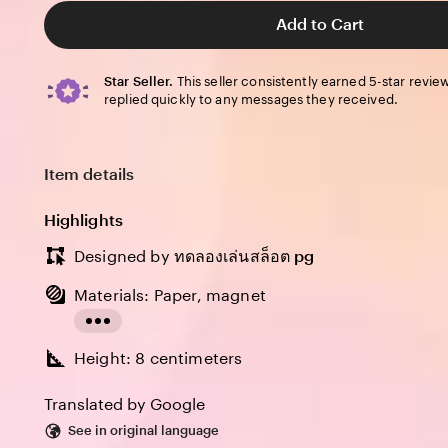
stars
Add to Cart
Star Seller.
This seller consistently earned 5-star revie
replied quickly to any messages they received.
Item details
Highlights
Designed by
ทดลองเล่นสล็อต pg
Materials: Paper, magnet
Read
Height: 8 centimeters
the
full
Translated by Google
description
See in original language