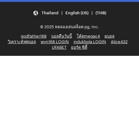
Thailand | English (US) | (THB)
© 2025 ทดลองเล่นสล็อต pg, Inc.
godfather168
บอลคืนวันนี้
โค้ดmegac4
ผบอล
วิเคราะห์ฟุตบอล
wyn168 LOGIN
indukbola LOGIN
Alice432
UFABET
ยอร์ค ซิตี้