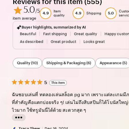
Reviews for this item (555)
5.0
/5
Item
Custo
4.9
4.9
5.0
Shipping
quality
servi
item average
Buyer highlights, summarized by AI
Beautiful
Fast shipping
Great quality
Happy custo
As described
Great product
Looks great
Filter
Quality (10)
Shipping & Packaging (6)
Appearance (5)
by
category
5
5
This item
out
of
ฉันชอบเล่นที่ ทดลองเล่นสล็อต pg มาก เพราะแต่ละเกมมี
5
stars
ที่สำคัญคือแตกบ่อยจริง ๆ! เล่นไม่ถึงสิบสปินก็ได้โบนัสให
ไวมาก ใช้ทรูมันนี่ได้ด้วย สะดวกสุด ๆ
L
i
Tracy Thew
Dec 16, 2024