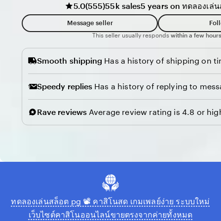
5.0
(555)
55k sales
5 years on ทดลองเล่น
r
i
i
e
Message seller
Fol
l
w
This seller usually responds
within a few hours
l
b
o
Smooth shipping
Has a history of shipping on t
y
C
Speedy replies
Has a history of replying to mess
o
n
Rave reviews
Average review rating is 4.8 or hig
n
y
ทดลองเล่นสล็อต pg 📽️ คาสิโนสด เกมเพลย์ง่าย ระบบใหม่
เว็บไซต์คาสิโนออนไลน์ขายตรงจากค่ายทั้งหมด