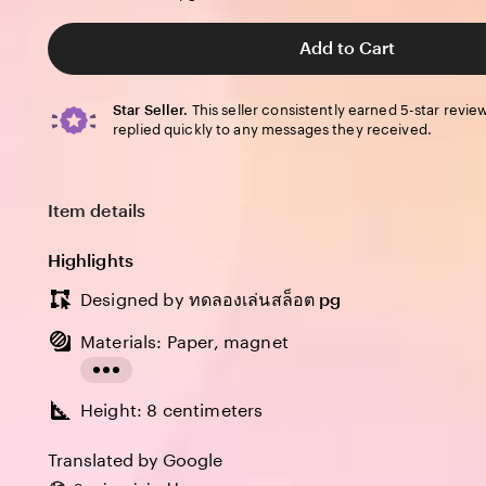
5
stars
Add to Cart
Star Seller.
This seller consistently earned 5-star revie
replied quickly to any messages they received.
Item details
Highlights
Designed by
ทดลองเล่นสล็อต pg
Materials: Paper, magnet
Read
Height: 8 centimeters
the
full
Translated by Google
description