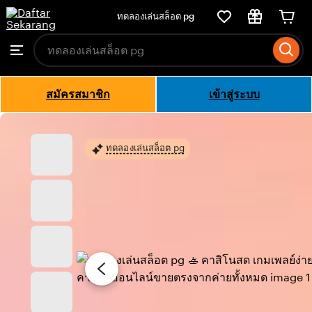
ทดลอง
ทดลองเล่นสล็อต pg
Skip
เล่น
to
Search
Browse
สล็อต
ontent
for
pg
items
or
สมัครสมาชิก
เข้าสู่ระบบ
shops
ทดลองเล่นสล็อต pg