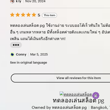
a
v
i
k ly
Nov 20, 2024
c
i
s
y
e
5
t
5
This item
out
T
w
i
of
ทดลองเล่นสล็อต pg ใช้งานง่าย ระบบออโต้เร็วทันใจ ไม่ต
5
h
b
n
stars
อื่น ๆ เกมหลากหลาย มีทั้งสล็อตค่ายดังและเกมใหม่ ๆ อัป
e
y
g
เพลิน แถมได้เงินจริงอีกต่างหาก!
w
L
r
a
e
L
u
v
i
Conny
Mar 5, 2025
r
i
s
See in original language
a
e
t
M
w
i
View all reviews for this item
a
b
n
r
y
g
i
k
r
ทดลองเล่นสล็อต pg
a
l
e
G
y
Owned by ทดลองเล่นสล็อต pg
|
Bangkok, 
v