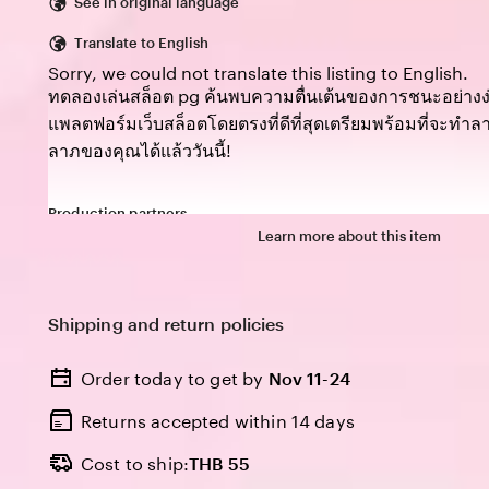
See in original language
Translate to English
Sorry, we could not translate this listing to English.
ทดลองเล่นสล็อต pg ค้นพบความตื่นเต้นของการชนะอย่างง่
แพลตฟอร์มเว็บสล็อตโดยตรงที่ดีที่สุดเตรียมพร้อมที่จะทำล
ลาภของคุณได้แล้ววันนี้!
Production partners
Learn more about this item
ทดลองเล่นสล็อต pg makes this item with help from
Paperworks, The Netherlands
View all
Shipping and return policies
Order today to get by
Nov 11-24
Returns accepted
within 14 days
Cost to ship:
THB
55