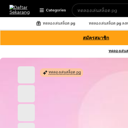
Skip
Search
ทดลอง
to
Categories
for
เล่น
Content
items
สล็อต
or
ทดลองเล่นสล็อต pg
ทดลองเล่นสล็อต pg ลงท
pg
shops
สมัครสมาชิก
ทดลองเล่นส
ทดลองเล่นสล็อต pg