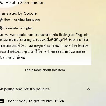
Height: 8 centimeters
the
full
Translated by Google
description
See in original language
Translate to English
Sorry, we could not translate this listing to English.
ทดลองเล่นสล็อต pg แล้วมอบสิ่งที่ดีที่สุดให้กับเรา มาใน
รูปแบบแอปที่ใช้งานง่ายคุณสามารถฝากและฝากโดยใช้
กระเป๋าเงินของคุณ ทำให้การฝากและถอนเงินง่ายและ
สะดวกกว่าที่เคย
Learn more about this item
Production partners
ทดลองเล่นสล็อต pg makes this item with help from
Paperworks, The Netherlands
View all
Shipping and return policies
Order today to get by
Nov 11-24