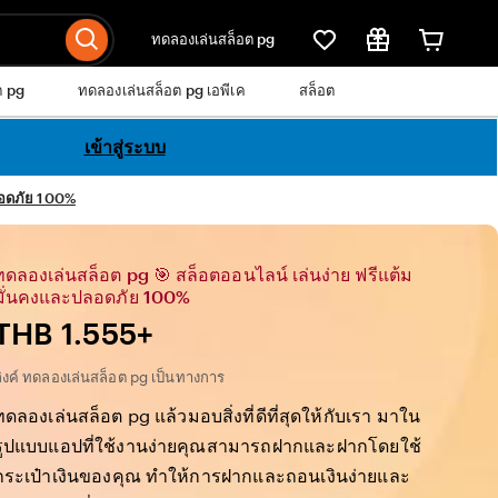
ทดลองเล่นสล็อต pg
ต pg
ทดลองเล่นสล็อต pg เอพีเค
สล็อต
เข้าสู่ระบบ
ลอดภัย 100%
ทดลองเล่นสล็อต pg 🎯 สล็อตออนไลน์ เล่นง่าย ฟรีแต้ม
มั่นคงและปลอดภัย 100%
Price:
THB 1.555+
ิงค์ ทดลองเล่นสล็อต pg เป็นทางการ
ทดลองเล่นสล็อต pg แล้วมอบสิ่งที่ดีที่สุดให้กับเรา มาใน
รูปแบบแอปที่ใช้งานง่ายคุณสามารถฝากและฝากโดยใช้
กระเป๋าเงินของคุณ ทำให้การฝากและถอนเงินง่ายและ