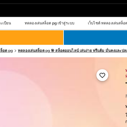
ะเบียน
ทดลองเล่นสล็อต pg เข้าสู่ระบบ
เว็บไซต์ ทดลองเล่นสล็อ
ล็อต pg
ทดลองเล่นสล็อต pg 🎯 สล็อตออนไลน์ เล่นง่าย ฟรีแต้ม มั่นคงและป
Add
to
Favorites
ล