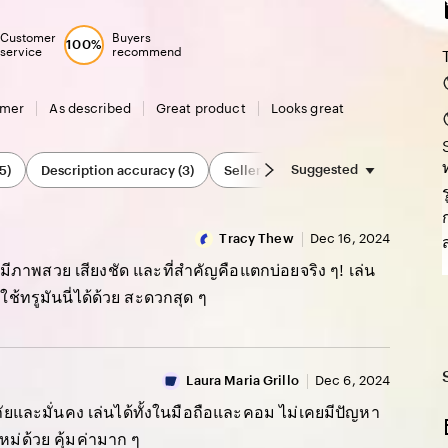
Customer
Buyers
100%
service
recommend
omer
As described
Great product
Looks great
Suggested
5)
Description accuracy (3)
Seller service (2)
Sizing & Fit (1)
Tracy Thew
Dec 16, 2024
ีภาพสวย เสียงชัด และที่สำคัญคือแตกบ่อยจริง ๆ! เล่น
้ทรูมันนี่ได้ด้วย สะดวกสุด ๆ
Laura Maria Grillo
Dec 6, 2024
ภัยและมั่นคง เล่นได้ทั้งในมือถือและคอม ไม่เคยมีปัญหา
ม่ด้วย คุ้มค่ามาก ๆ