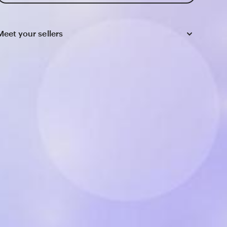
Meet your sellers