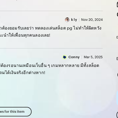
k ly
Nov 20, 2024
วต้องยอมรับเลยว่า ทดลองเล่นสล็อต pg ไม่ทำให้ผิดหวัง
นะนำให้เพื่อนทุกคนลองเลย!
D
Conny
Mar 5, 2025
่ต้องรอนานเหมือนเว็บอื่น ๆ เกมหลากหลาย มีทั้งสล็อต
มได้เงินจริงอีกต่างหาก!
ws for this item