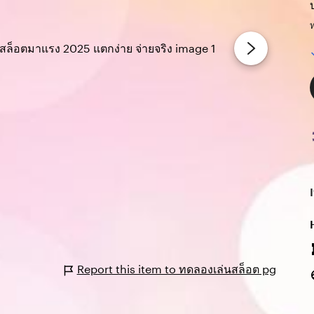
Report this item to ทดลองเล่นสล็อต pg