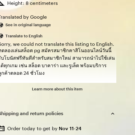
Height: 8 centimeters
the
full
Translated by Google
description
See in original language
Translate to English
Sorry, we could not translate this listing to English.
ทดลองเล่นสล็อต pg สมัครสมาชิกคาสิโนออนไลน์วันนี้
รับโบนัสฟรีทันทีสำหรับสมาชิกใหม่ สามารถนำไปใช้เล่น
ได้ทุกเกม เช่น สล็อต บาคาร่า และรูเล็ต พร้อมบริการ
ลูกค้าตลอด 24 ชั่วโมง
Learn more about this item
Production partners
ทดลองเล่นสล็อต pg makes this item with help from
Paperworks, The Netherlands
View all
Shipping and return policies
Order today to get by
Nov 11-24