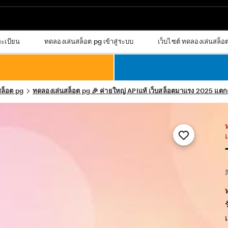
ะเบียน
ทดลองเล่นสล็อต pg เข้าสู่ระบบ
เว็บไซต์ ทดลองเล่นสล็อ
ล็อต pg
ทดลองเล่นสล็อต pg 🎉 ค่ายใหญ่ APIแท้ เว็บสล็อตมาแรง 2025 แตกง่
Add
to
Favorites
ล