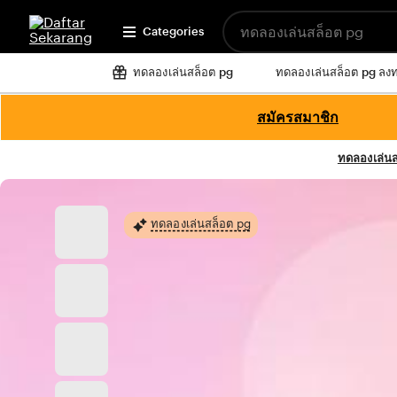
Skip
Search
ทดลอง
to
Categories
for
เล่น
Content
items
สล็อต
or
ทดลองเล่นสล็อต pg
ทดลองเล่นสล็อต pg ลงท
pg
shops
สมัครสมาชิก
ทดลองเล่นส
ทดลองเล่นสล็อต pg