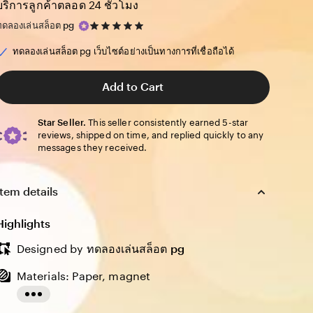
บริการลูกค้าตลอด 24 ชั่วโมง
5
ทดลองเล่นสล็อต pg
out
of
ทดลองเล่นสล็อต pg เว็บไซต์อย่างเป็นทางการที่เชื่อถือได้
5
stars
Add to Cart
Star Seller.
This seller consistently earned 5-star
reviews, shipped on time, and replied quickly to any
messages they received.
Item details
Highlights
Designed by
ทดลองเล่นสล็อต pg
Materials: Paper, magnet
Read