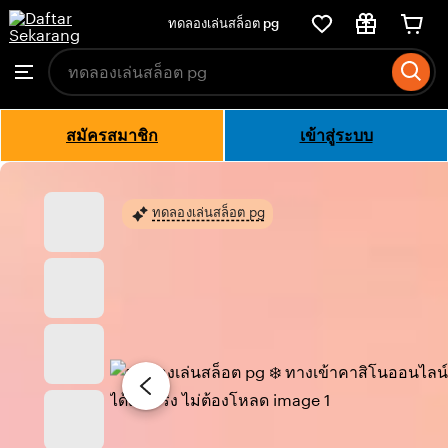
ทดลอง
ทดลองเล่นสล็อต pg
Skip
เล่น
to
Search
Browse
สล็อต
ontent
for
pg
items
or
สมัครสมาชิก
เข้าสู่ระบบ
shops
ทดลองเล่นสล็อต pg