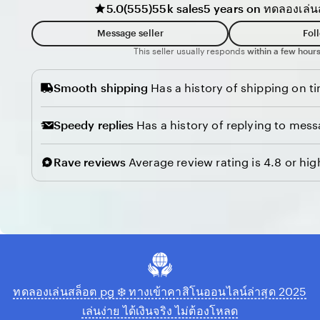
5.0
(555)
55k sales
5 years on ทดลองเล่น
r
i
i
e
Message seller
Fol
l
w
This seller usually responds
within a few hours
l
b
o
Smooth shipping
Has a history of shipping on t
y
C
Speedy replies
Has a history of replying to mess
o
n
Rave reviews
Average review rating is 4.8 or hig
n
y
ทดลองเล่นสล็อต pg ❄️ ทางเข้าคาสิโนออนไลน์ล่าสุด 2025
เล่นง่าย ได้เงินจริง ไม่ต้องโหลด