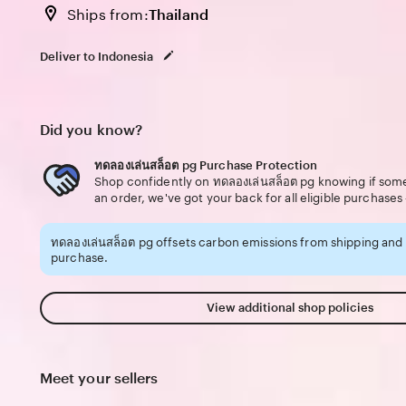
Ships from:
Thailand
Deliver to Indonesia
Did you know?
ทดลองเล่นสล็อต pg Purchase Protection
Shop confidently on ทดลองเล่นสล็อต pg knowing if som
an order, we've got your back for all eligible purchase
ทดลองเล่นสล็อต pg offsets carbon emissions from shipping and
purchase.
View additional shop policies
Meet your sellers