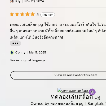
a
v
i
k ly
Nov 20, 2024
c
i
s
y
e
5
t
5
This item
out
T
w
i
of
ทดลองเล่นสล็อต pg ใช้งานง่าย ระบบออโต้เร็วทันใจ ไม่ต
5
h
b
n
stars
อื่น ๆ เกมหลากหลาย มีทั้งสล็อตค่ายดังและเกมใหม่ ๆ อัป
e
y
g
เพลิน แถมได้เงินจริงอีกต่างหาก!
w
L
r
a
e
L
u
v
i
Conny
Mar 5, 2025
r
i
s
See in original language
a
e
t
M
w
i
View all reviews for this item
a
b
n
r
y
g
i
k
r
ทดลองเล่นสล็อต pg
a
l
e
G
y
Owned by ทดลองเล่นสล็อต pg
|
Bangkok, 
v