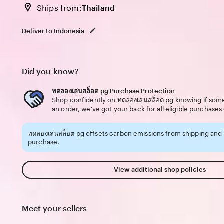
Ships from:
Thailand
Deliver to Indonesia
Did you know?
ทดลองเล่นสล็อต pg Purchase Protection
Shop confidently on ทดลองเล่นสล็อต pg knowing if som
an order, we've got your back for all eligible purchase
ทดลองเล่นสล็อต pg offsets carbon emissions from shipping and
purchase.
View additional shop policies
Meet your sellers