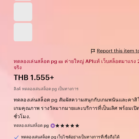
Report this item 
ทดลองเล่นสล็อต pg 🎫 ค่ายใหญ่ APIแท้ เว็บสล็อตมาแรง 
จริง
Price:
THB 1.555+
ลิงค์ ทดลองเล่นสล็อต pg เป็นทางการ
ทดลองเล่นสล็อต pg สัมผัสความสนุกกับเกมพนันและคาสิโน
เกมคุณภาพ รางวัลมากมายและบริการที่เป็นเลิศ พร้อมเปิ
ชั่วโมง.
5
ทดลองเล่นสล็อต pg
out
of
ทดลองเล่นสล็อต pg เว็บไซต์อย่างเป็นทางการที่เชื่อถือได้