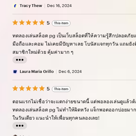
i
Tracy Thew
Dec 16, 2024
s
5
t
5
This item
out
i
of
ทดลองเล่นสล็อต pg เป็นเว็บสล็อตที่ให้ความรู้สึกปลอดภัยแล
5
n
stars
มือถือและคอม ไม่เคยมีปัญหาเลย โบนัสแจกทุกวัน แถมยัง
g
สมาชิกใหม่ด้วย คุ้มค่ามาก ๆ
r
e
L
v
i
Laura Maria Grillo
Dec 6, 2024
i
s
e
5
t
5
This item
out
w
i
of
ตอนแรกไม่เชื่อว่าจะแตกง่ายขนาดนี้ แต่พอลองเล่นดูแล้วต
5
b
n
stars
ทดลองเล่นสล็อต pg ไม่ทำให้ผิดหวัง แจ็กพอตออกบ่อยมาก 
y
g
ในวันเดียว แนะนำให้เพื่อนทุกคนลองเลย!
T
r
r
e
L