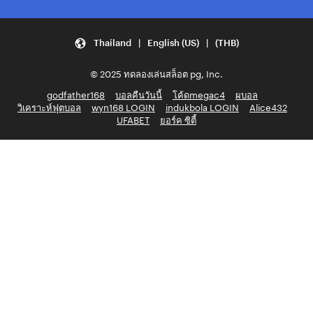
Thailand | English (US) | (THB)
© 2025 ทดลองเล่นสล็อต pg, Inc.
godfather168
บอลคืนวันนี้
โค้ดmegac4
ผบอล
วิเคราะห์ฟุตบอล
wyn168 LOGIN
indukbola LOGIN
Alice432
UFABET
ยอร์ค ซิตี้